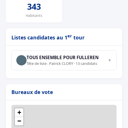
343
Habitants
er
Listes candidates au 1
tour
TOUS ENSEMBLE POUR FULLEREN
▼
Tête de liste : Patrick CLORY · 13 candidats
Bureaux de vote
+
−