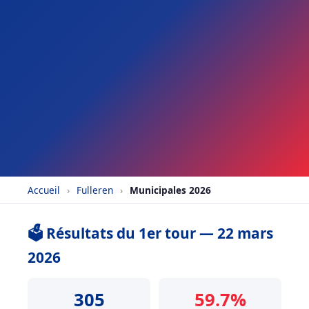
Accueil
›
Fulleren
›
Municipales 2026
🗳️ Résultats du 1er tour — 22 mars
2026
305
59.7%