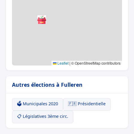
Leaflet
|
© OpenStreetMap contributors
Autres élections à Fulleren
🗳️ Municipales 2020
🇫🇷 Présidentielle
📋 Législatives 3ème circ.