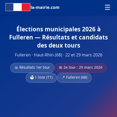
☰
la-mairie.com
Élections municipales 2026 à
Fulleren — Résultats et candidats
des deux tours
Fulleren · Haut-Rhin (68) · 22 et 29 mars 2026
📊 Résultats 1er tour
📅 2e tour : 29 mars 2026
🗳️ 1 liste (T1)
📍 Fulleren (68)