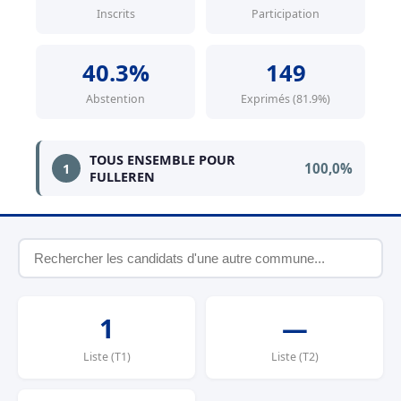
Inscrits
Participation
40.3%
149
Abstention
Exprimés (81.9%)
TOUS ENSEMBLE POUR
100,0%
1
FULLEREN
1
—
Liste (T1)
Liste (T2)