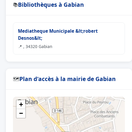
Bibliothèques à Gabian
📚
Mediatheque Municipale &lt;robert
Desnos&lt;
📍 , 34320 Gabian
Plan d'accès à la mairie de Gabian
🗺
+
−