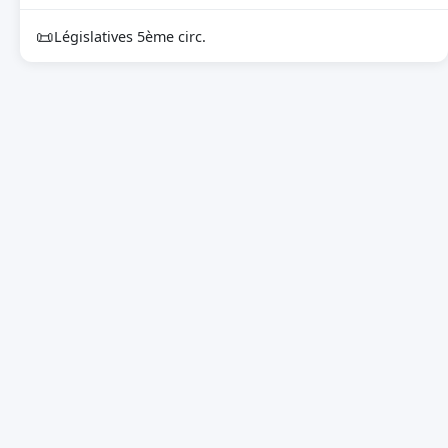
📜
Législatives 5ème circ.