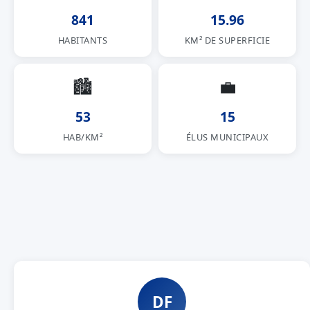
841
15.96
HABITANTS
KM² DE SUPERFICIE
🏙
💼
53
15
HAB/KM²
ÉLUS MUNICIPAUX
DF