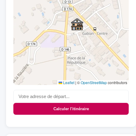
Leaflet
|
©
OpenStreetMap
contributors
Calculer l'itinéraire