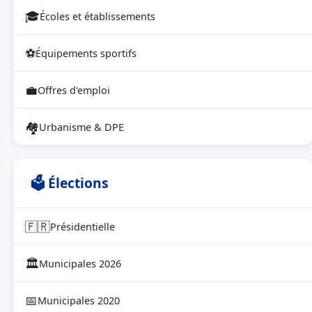
🎓
Écoles et établissements
⚽
Équipements sportifs
💼
Offres d'emploi
🏘
Urbanisme & DPE
🗳 Élections
🇫🇷
Présidentielle
🏛
Municipales 2026
📅
Municipales 2020