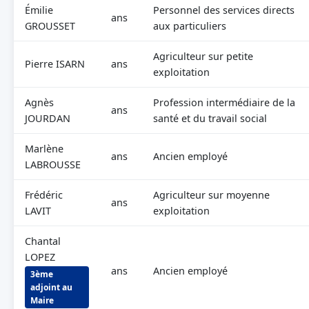
Émilie
Personnel des services directs
ans
GROUSSET
aux particuliers
Agriculteur sur petite
Pierre ISARN
ans
exploitation
Agnès
Profession intermédiaire de la
ans
JOURDAN
santé et du travail social
Marlène
ans
Ancien employé
LABROUSSE
Frédéric
Agriculteur sur moyenne
ans
LAVIT
exploitation
Chantal
LOPEZ
ans
Ancien employé
3ème
adjoint au
Maire