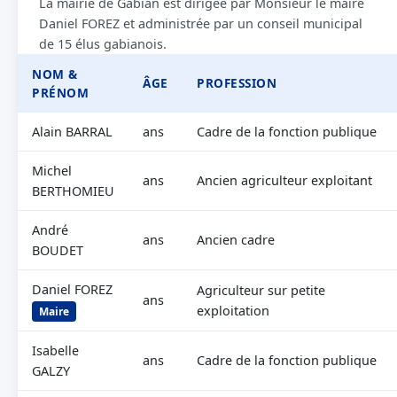
La mairie de Gabian est dirigée par Monsieur le maire
Daniel FOREZ et administrée par un conseil municipal
de 15 élus gabianois.
NOM &
ÂGE
PROFESSION
PRÉNOM
Alain BARRAL
ans
Cadre de la fonction publique
Michel
ans
Ancien agriculteur exploitant
BERTHOMIEU
André
ans
Ancien cadre
BOUDET
Daniel FOREZ
Agriculteur sur petite
ans
exploitation
Maire
Isabelle
ans
Cadre de la fonction publique
GALZY