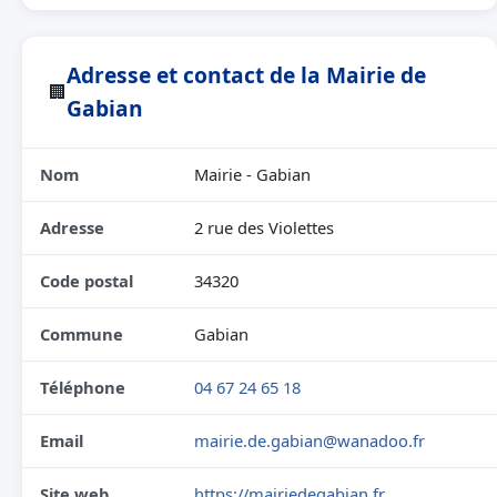
Adresse et contact de la Mairie de
🏢
Gabian
Nom
Mairie - Gabian
Adresse
2 rue des Violettes
Code postal
34320
Commune
Gabian
Téléphone
04 67 24 65 18
Email
mairie.de.gabian@wanadoo.fr
Site web
https://mairiedegabian.fr