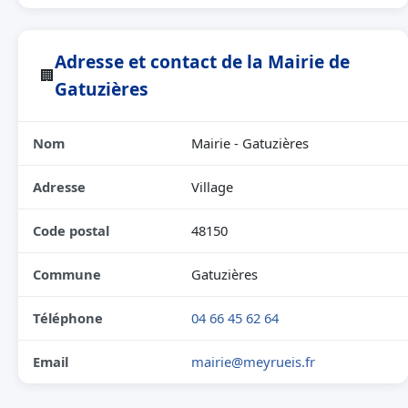
Adresse et contact de la Mairie de
🏢
Gatuzières
Nom
Mairie - Gatuzières
Adresse
Village
Code postal
48150
Commune
Gatuzières
Téléphone
04 66 45 62 64
Email
mairie@meyrueis.fr