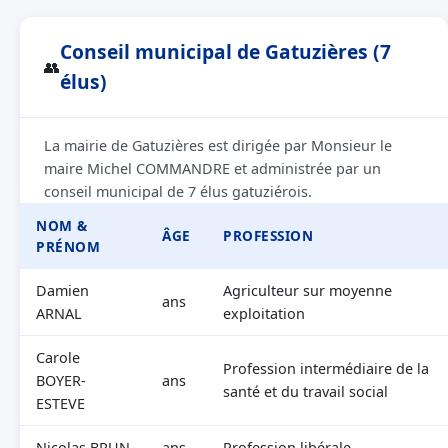
Conseil municipal de Gatuzières (7
👥
élus)
La mairie de Gatuzières est dirigée par Monsieur le
maire Michel COMMANDRE et administrée par un
conseil municipal de 7 élus gatuziérois.
NOM &
ÂGE
PROFESSION
PRÉNOM
Damien
Agriculteur sur moyenne
ans
ARNAL
exploitation
Carole
Profession intermédiaire de la
BOYER-
ans
santé et du travail social
ESTEVE
Nicolas BRUN
ans
Profession libérale