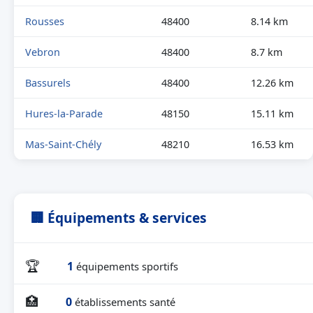
Rousses
48400
8.14 km
Vebron
48400
8.7 km
Bassurels
48400
12.26 km
Hures-la-Parade
48150
15.11 km
Mas-Saint-Chély
48210
16.53 km
🏢 Équipements & services
🏆
1
équipements sportifs
🏥
0
établissements santé