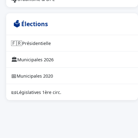
🗳 Élections
🇫🇷
Présidentielle
🏛
Municipales 2026
📅
Municipales 2020
📜
Législatives 1ère circ.