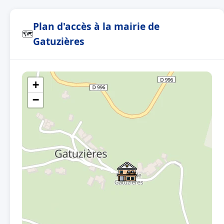
Plan d'accès à la mairie de
🗺
Gatuzières
+
−