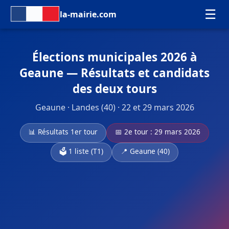
☰
la-mairie.com
Élections municipales 2026 à
Geaune — Résultats et candidats
des deux tours
Geaune · Landes (40) · 22 et 29 mars 2026
📊 Résultats 1er tour
📅 2e tour : 29 mars 2026
🗳️ 1 liste (T1)
📍 Geaune (40)