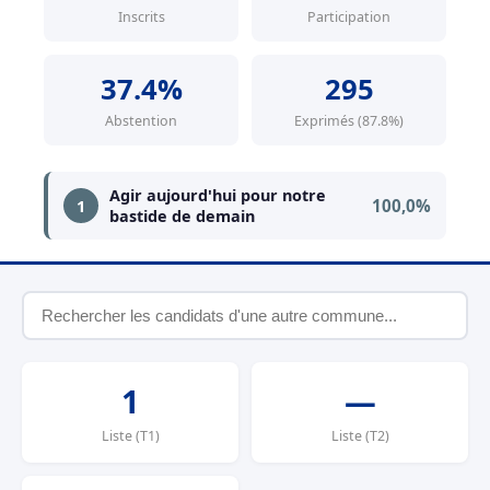
Inscrits
Participation
37.4%
295
Abstention
Exprimés (87.8%)
Agir aujourd'hui pour notre
100,0%
1
bastide de demain
1
—
Liste (T1)
Liste (T2)