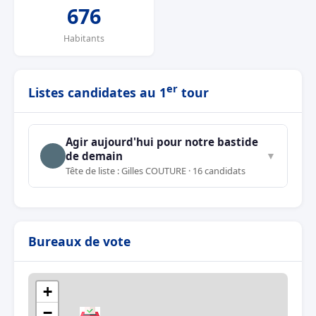
676
Habitants
er
Listes candidates au 1
tour
Agir aujourd'hui pour notre bastide
de demain
▼
Tête de liste : Gilles COUTURE · 16 candidats
Bureaux de vote
+
−