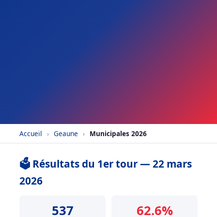
Accueil
›
Geaune
›
Municipales 2026
🗳️ Résultats du 1er tour — 22 mars
2026
537
62.6%