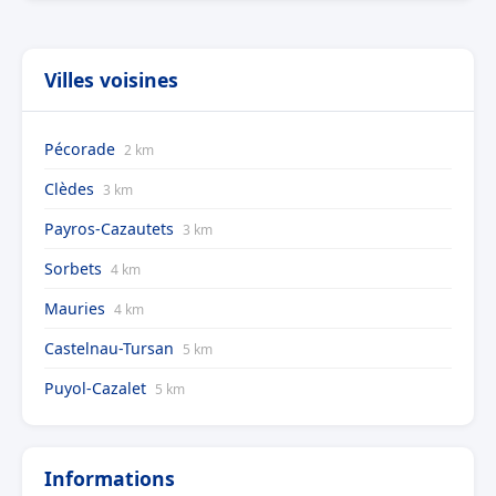
Villes voisines
Pécorade
2 km
Clèdes
3 km
Payros-Cazautets
3 km
Sorbets
4 km
Mauries
4 km
Castelnau-Tursan
5 km
Puyol-Cazalet
5 km
Informations