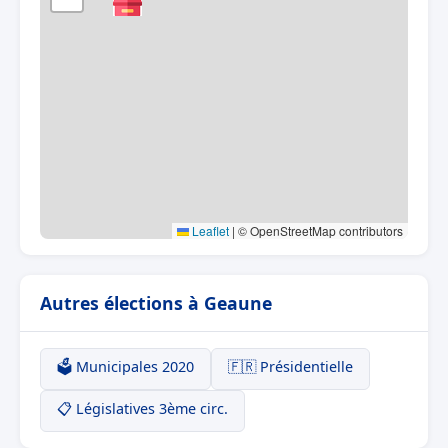
Leaflet
|
© OpenStreetMap contributors
Autres élections à Geaune
🗳️ Municipales 2020
🇫🇷 Présidentielle
📋 Législatives 3ème circ.