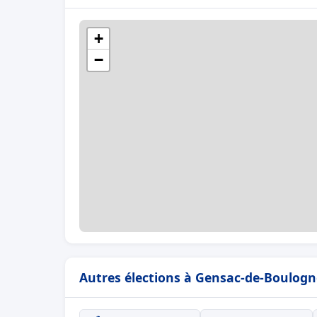
+
−
Autres élections à Gensac-de-Boulogn