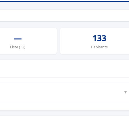
—
133
Liste (T2)
Habitants
▼