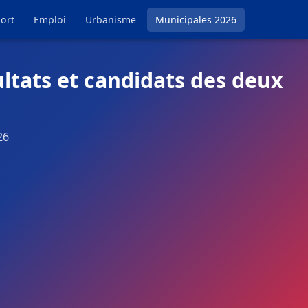
ort
Emploi
Urbanisme
Municipales 2026
ltats et candidats des deux
26