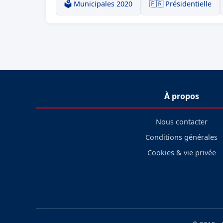
🗳️ Municipales 2020
🇫🇷 Présidentielle
À propos
Nous contacter
Conditions générales
Cookies & vie privée