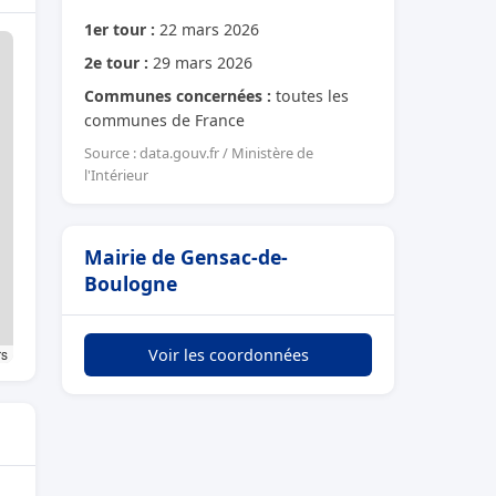
1er tour :
22 mars 2026
2e tour :
29 mars 2026
Communes concernées :
toutes les
communes de France
Source : data.gouv.fr / Ministère de
l'Intérieur
Mairie de Gensac-de-
Boulogne
rs
Voir les coordonnées