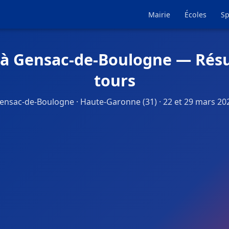
Mairie
Écoles
Sp
 à Gensac-de-Boulogne — Résu
tours
ensac-de-Boulogne · Haute-Garonne (31) · 22 et 29 mars 20