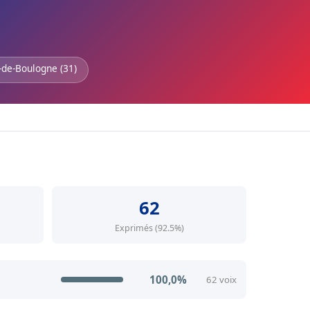
-de-Boulogne (31)
62
Exprimés (92.5%)
100,0%
62 voix