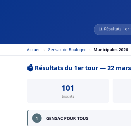
📊 Résultats 1er 
Accueil
›
Gensac-de-Boulogne
›
Municipales 2026
🗳️ Résultats du 1er tour — 22 mar
101
Inscrits
1
GENSAC POUR TOUS