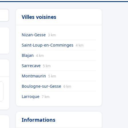
Villes voisines
Nizan-Gesse
3 km
Saint-Loup-en-Comminges
4 km
Blajan
4 km
Sarrecave
5 km
Montmaurin
5 km
Boulogne-sur-Gesse
6 km
Larroque
7 km
Informations