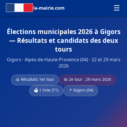
☰
la-mairie.com
Élections municipales 2026 à Gigors
— Résultats et candidats des deux
tours
Gigors · Alpes-de-Haute-Provence (04) · 22 et 29 mars
2026
📊 Résultats 1er tour
📅 2e tour : 29 mars 2026
🗳️ 1 liste (T1)
📍 Gigors (04)