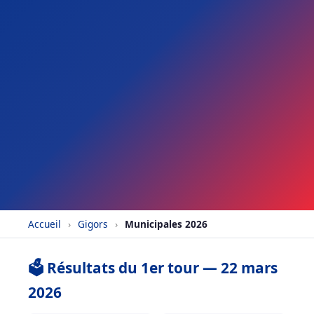
Accueil
›
Gigors
›
Municipales 2026
🗳️ Résultats du 1er tour — 22 mars
2026