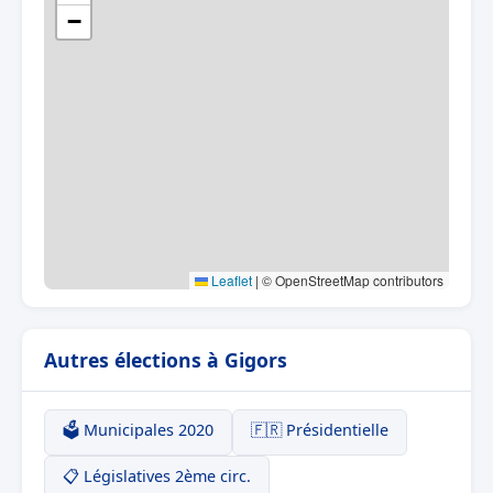
−
Leaflet
|
© OpenStreetMap contributors
Autres élections à Gigors
🗳️ Municipales 2020
🇫🇷 Présidentielle
📋 Législatives 2ème circ.