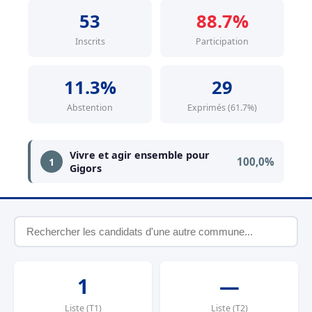
53
88.7%
Inscrits
Participation
11.3%
29
Abstention
Exprimés (61.7%)
Vivre et agir ensemble pour
100,0%
1
Gigors
1
—
Liste (T1)
Liste (T2)