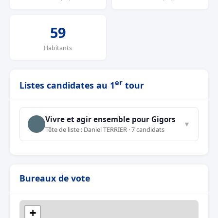
59
Habitants
er
Listes candidates au 1
tour
Vivre et agir ensemble pour Gigors
▼
Tête de liste : Daniel TERRIER · 7 candidats
Bureaux de vote
+