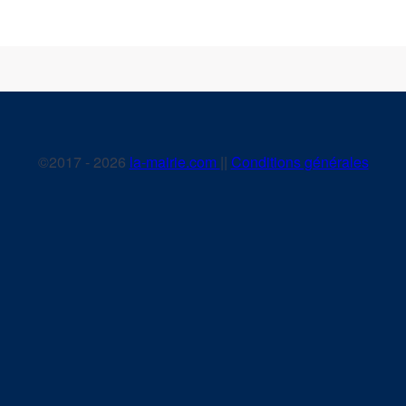
©2017 - 2026
la-mairie.com
||
Conditions générales