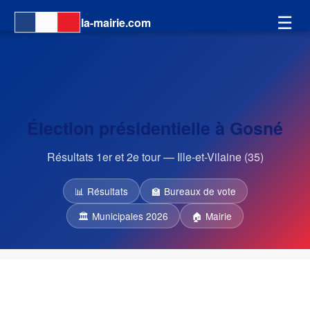
☰
la-mairie.com
Élection présidentielle à Gosné
Résultats 1er et 2e tour — Ille-et-Vilaine (35)
📊 Résultats
🏫 Bureaux de vote
🏛 Municipales 2026
🏠 Mairie