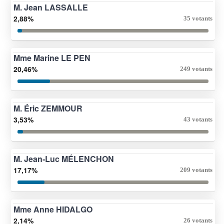
M. Jean LASSALLE
2,88%
35 votants
Mme Marine LE PEN
20,46%
249 votants
M. Éric ZEMMOUR
3,53%
43 votants
M. Jean-Luc MÉLENCHON
17,17%
209 votants
Mme Anne HIDALGO
2,14%
26 votants