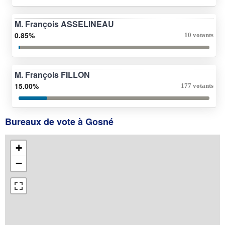
M. François ASSELINEAU
0.85%
10 votants
M. François FILLON
15.00%
177 votants
Bureaux de vote à Gosné
+
−