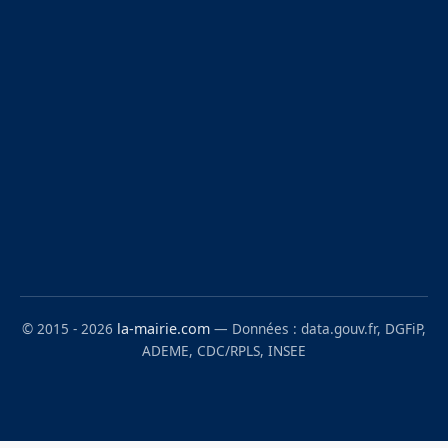
© 2015 - 2026
la-mairie.com
— Données : data.gouv.fr, DGFiP,
ADEME, CDC/RPLS, INSEE