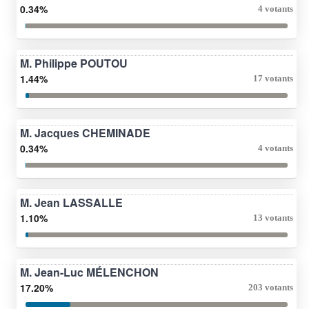
0.34%
4 votants
M. Philippe POUTOU
1.44%
17 votants
M. Jacques CHEMINADE
0.34%
4 votants
M. Jean LASSALLE
1.10%
13 votants
M. Jean-Luc MÉLENCHON
17.20%
203 votants