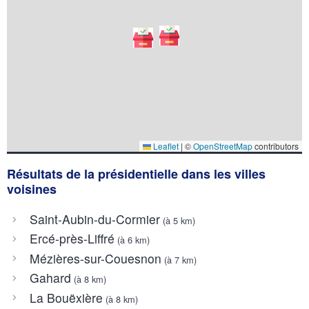
Leaflet
|
©
OpenStreetMap
contributors
Résultats de la présidentielle dans les villes
voisines
Saint-Aubin-du-Cormier
(à 5 km)
Ercé-près-Liffré
(à 6 km)
Mézières-sur-Couesnon
(à 7 km)
Gahard
(à 8 km)
La Bouëxière
(à 8 km)