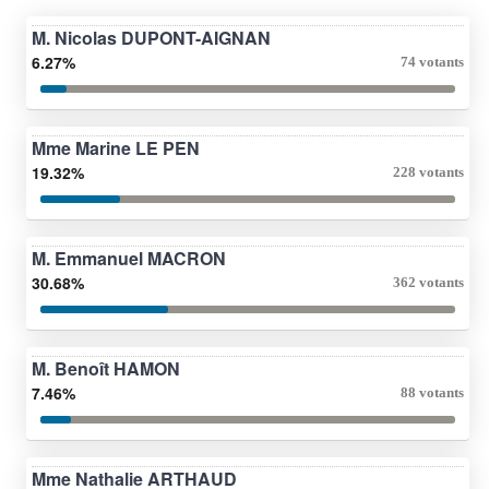
M. Nicolas DUPONT-AIGNAN
6.27%
74 votants
Mme Marine LE PEN
19.32%
228 votants
M. Emmanuel MACRON
30.68%
362 votants
M. Benoît HAMON
7.46%
88 votants
Mme Nathalie ARTHAUD