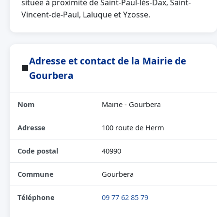
située à proximité de Saint-Paul-lès-Dax, Saint-
Vincent-de-Paul, Laluque et Yzosse.
Adresse et contact de la Mairie de
🏢
Gourbera
Nom
Mairie - Gourbera
Adresse
100 route de Herm
Code postal
40990
Commune
Gourbera
Téléphone
09 77 62 85 79