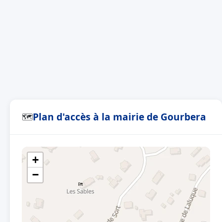
Plan d'accès à la mairie de Gourbera
🗺
+
−