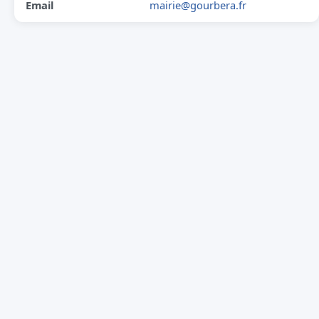
Email
mairie@gourbera.fr