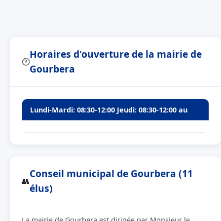
Horaires d'ouverture de la mairie de
🕐
Gourbera
Lundi-Mardi: 08:30-12:00 Jeudi: 08:30-12:00 au
Conseil municipal de Gourbera (11
👥
élus)
La mairie de Gourbera est dirigée par Monsieur le