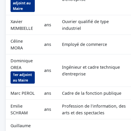
adjoint au
Maire
Xavier
Ouvrier qualifié de type
ans
MIMBIELLE
industriel
Céline
ans
Employé de commerce
MORA
Dominique
Ingénieur et cadre technique
OREA
ans
d'entreprise
1er adjoint
au Maire
Marc PEROL
ans
Cadre de la fonction publique
Emilie
Profession de l'information, des
ans
SCHRAM
arts et des spectacles
Guillaume