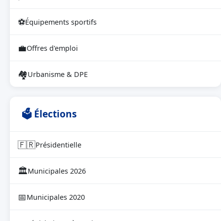
⚽
Équipements sportifs
💼
Offres d'emploi
🏘
Urbanisme & DPE
🗳 Élections
🇫🇷
Présidentielle
🏛
Municipales 2026
📅
Municipales 2020