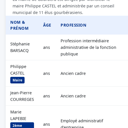
maire Philippe CASTEL et administrée par un conseil
municipal de 11 élus gourbérasiens.
NOM &
ÂGE
PROFESSION
PRÉNOM
Profession intermédiaire
Stéphanie
ans
administrative de la fonction
BARSACQ
publique
Philippe
CASTEL
ans
Ancien cadre
Maire
Jean-Pierre
ans
Ancien cadre
COURREGES
Marie
LAPEBIE
Employé administratif
ans
2ème
d'entreprise