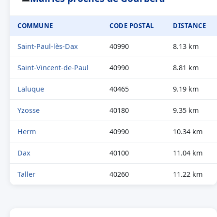
COMMUNE
CODE POSTAL
DISTANCE
Saint-Paul-lès-Dax
40990
8.13 km
Saint-Vincent-de-Paul
40990
8.81 km
Laluque
40465
9.19 km
Yzosse
40180
9.35 km
Herm
40990
10.34 km
Dax
40100
11.04 km
Taller
40260
11.22 km