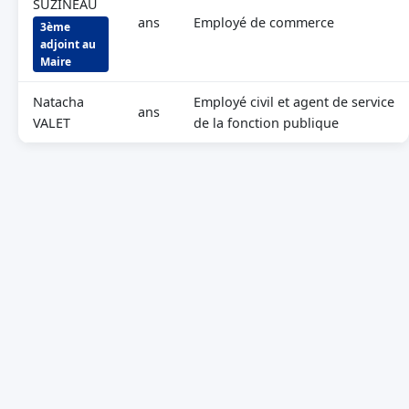
SUZINEAU
ans
Employé de commerce
3ème
adjoint au
Maire
Natacha
Employé civil et agent de service
ans
VALET
de la fonction publique