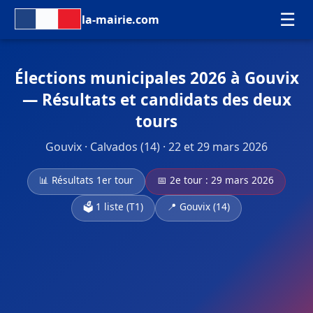
☰
la-mairie.com
Élections municipales 2026 à Gouvix
— Résultats et candidats des deux
tours
Gouvix · Calvados (14) · 22 et 29 mars 2026
📊 Résultats 1er tour
📅 2e tour : 29 mars 2026
🗳️ 1 liste (T1)
📍 Gouvix (14)