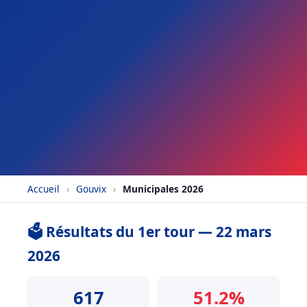
Accueil
›
Gouvix
›
Municipales 2026
🗳️ Résultats du 1er tour — 22 mars
2026
617
51.2%