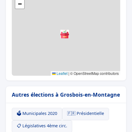
−
Leaflet
|
© OpenStreetMap contributors
Autres élections à Grosbois-en-Montagne
🗳️ Municipales 2020
🇫🇷 Présidentielle
📋 Législatives 4ème circ.