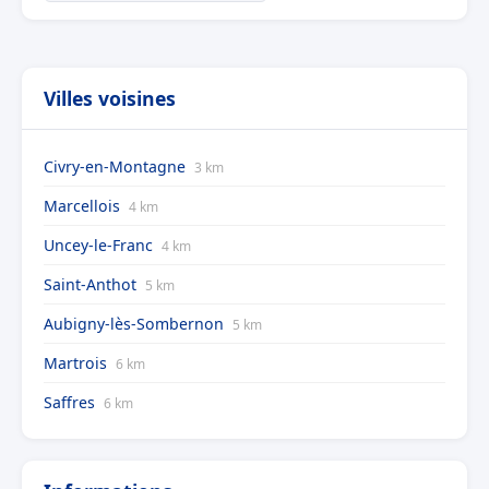
Villes voisines
Civry-en-Montagne
3 km
Marcellois
4 km
Uncey-le-Franc
4 km
Saint-Anthot
5 km
Aubigny-lès-Sombernon
5 km
Martrois
6 km
Saffres
6 km