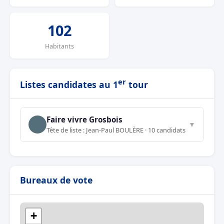
102
Habitants
er
Listes candidates au 1
tour
Faire vivre Grosbois
▼
Tête de liste : Jean-Paul BOULÈRE · 10 candidats
Bureaux de vote
+