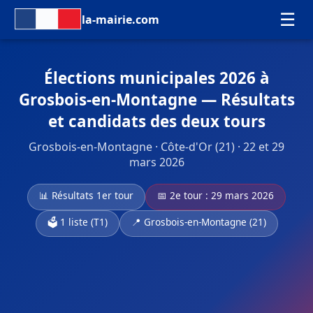
☰
la-mairie.com
Élections municipales 2026 à
Grosbois-en-Montagne — Résultats
et candidats des deux tours
Grosbois-en-Montagne · Côte-d'Or (21) · 22 et 29
mars 2026
📊 Résultats 1er tour
📅 2e tour : 29 mars 2026
🗳️ 1 liste (T1)
📍 Grosbois-en-Montagne (21)