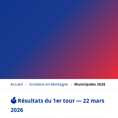
Accueil
›
Grosbois-en-Montagne
›
Municipales 2026
🗳️ Résultats du 1er tour — 22 mars
2026