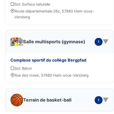
Sol: Surface naturelle
Route départementale 26c, 57880 Ham-sous-
Varsberg
▼
Salle multisports (gymnase)
1
Complexe sportif du collège Bergpfad
Sol: Béton
Rue des roses, 57880 Ham-sous-Varsberg
▼
Terrain de basket-ball
1