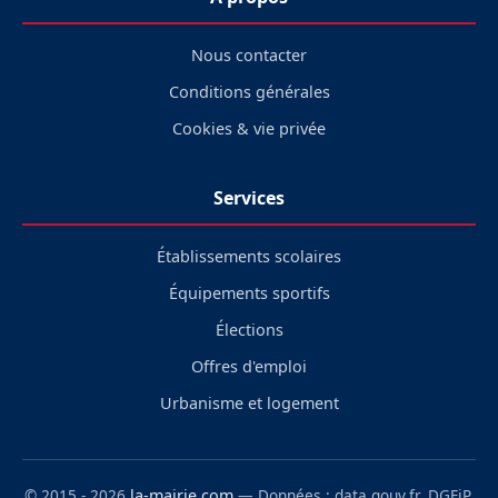
Nous contacter
Conditions générales
Cookies & vie privée
Services
Établissements scolaires
Équipements sportifs
Élections
Offres d'emploi
Urbanisme et logement
© 2015 - 2026
la-mairie.com
— Données : data.gouv.fr, DGFiP,