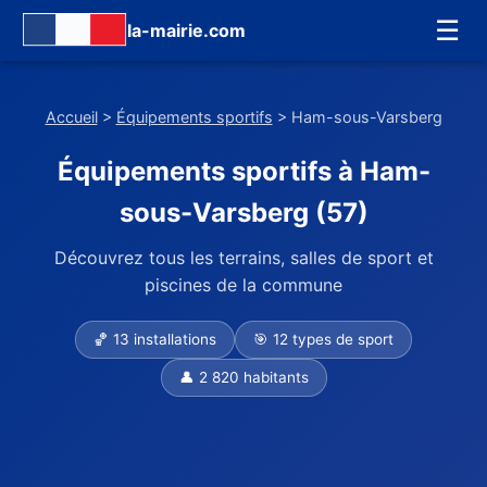
☰
la-mairie.com
Accueil
>
Équipements sportifs
> Ham-sous-Varsberg
Équipements sportifs à Ham-
sous-Varsberg (57)
Découvrez tous les terrains, salles de sport et
piscines de la commune
🏀 13 installations
🎯 12 types de sport
👤 2 820 habitants