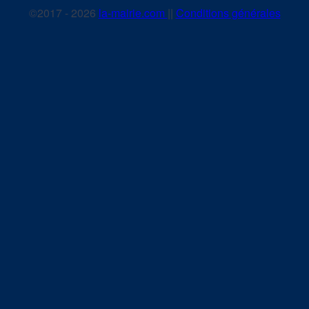
©2017 - 2026
la-mairie.com
||
Conditions générales