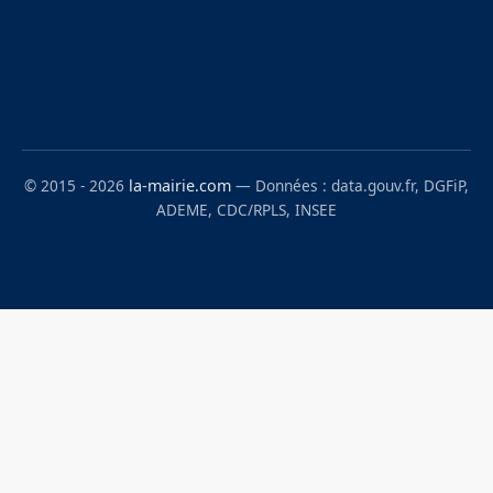
© 2015 - 2026
la-mairie.com
— Données : data.gouv.fr, DGFiP,
ADEME, CDC/RPLS, INSEE