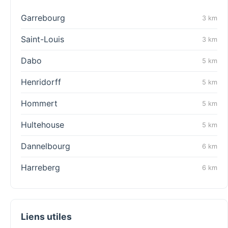
Garrebourg
3 km
Saint-Louis
3 km
Dabo
5 km
Henridorff
5 km
Hommert
5 km
Hultehouse
5 km
Dannelbourg
6 km
Harreberg
6 km
Liens utiles