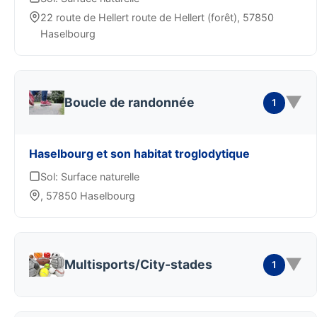
22 route de Hellert route de Hellert (forêt), 57850
Haselbourg
▼
Boucle de randonnée
1
Haselbourg et son habitat troglodytique
Sol: Surface naturelle
, 57850 Haselbourg
▼
Multisports/City-stades
1