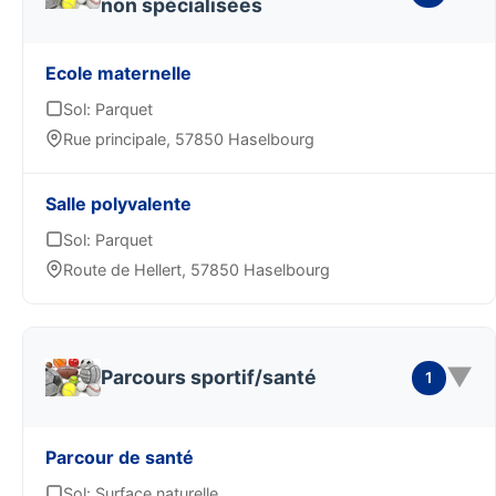
non spécialisées
Ecole maternelle
Sol: Parquet
Rue principale, 57850 Haselbourg
Salle polyvalente
Sol: Parquet
Route de Hellert, 57850 Haselbourg
▼
Parcours sportif/santé
1
Parcour de santé
Sol: Surface naturelle