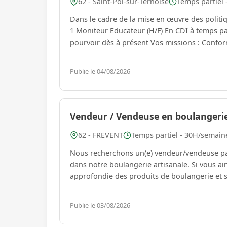
62 - Saint-Pol-sur-Ternoise
Temps partiel 
Dans le cadre de la mise en œuvre des politiq
1 Moniteur Educateur (H/F) En CDI à temps pa
pourvoir dès à
Publie le 04/08/2026
Vendeur / Vendeuse en boulangerie-
62 - FREVENT
Temps partiel - 30H/semaine
Nous recherchons un(e) vendeur/vendeuse pas
dans notre boulangerie artisanale. Si vous ai
approfondie des produits de boulangerie et so
Publie le 03/08/2026