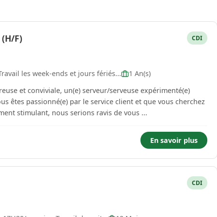
 (H/F)
CDI
avail les week-ends et jours fériés...
1 An(s)
use et conviviale, un(e) serveur/serveuse expérimenté(e)
s êtes passionné(e) par le service client et que vous cherchez
nt stimulant, nous serions ravis de vous ...
En savoir plus
CDI