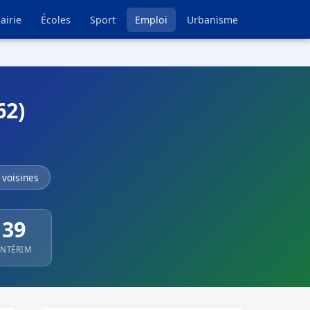
airie
Écoles
Sport
Emploi
Urbanisme
62)
voisines
39
INTÉRIM