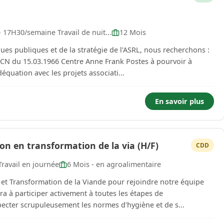
- 17H30/semaine Travail de nuit...
12 Mois
ues publiques et de la stratégie de l'ASRL, nous recherchons :
- CCN du 15.03.1966 Centre Anne Frank Postes à pourvoir à
u 24 Août 2026 Vos missions : En adéquation avec les projets associati...
En savoir plus
on en transformation de la via (H/F)
CDD
ravail en journée
6 Mois - en agroalimentaire
et Transformation de la Viande pour rejoindre notre équipe
a à participer activement à toutes les étapes de
specter scrupuleusement les normes d'hygiène et de s...