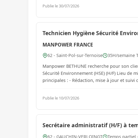
Publie le 30/07/2026
Technicien Hygiène Sécurité Envir
MANPOWER FRANCE
62 - Saint-Pol-sur-Ternoise
35H/semaine T
Manpower BETHUNE recherche pour son client
Sécurité Environnement (HSE) (H/F) Lieu de mission : - Intervention directement sur cha
Publie le 10/07/2026
Secrétaire administratif (H/F) à te
62 - GAUCHIN-VERLOINGT
Temps partiel 