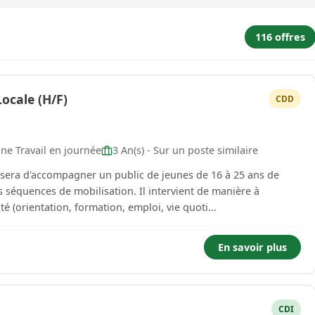
116 offres
ocale (H/F)
CDD
ne Travail en journée
3 An(s) - Sur un poste similaire
 sera d'accompagner un public de jeunes de 16 à 25 ans de
es séquences de mobilisation. Il intervient de manière à
 (orientation, formation, emploi, vie quoti...
En savoir plus
CDI