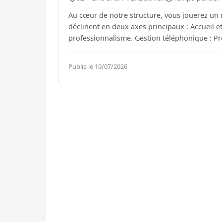
Au cœur de notre structure, vous jouerez un r
déclinent en deux axes principaux : Accueil et Relation Client: Accueil physique : Recevoir nos clients avec
professionnalisme. Gestion téléphonique : Pre
Publie le 10/07/2026