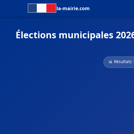
la-mairie.com
Élections municipales 2026
📊 Résultats 