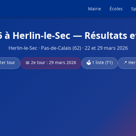
Mairie
Écoles
Sp
 à Herlin-le-Sec — Résultats 
Herlin-le-Sec · Pas-de-Calais (62) · 22 et 29 mars 2026
1er tour
📅 2e tour : 29 mars 2026
🗳️ 1 liste (T1)
📍 Herl