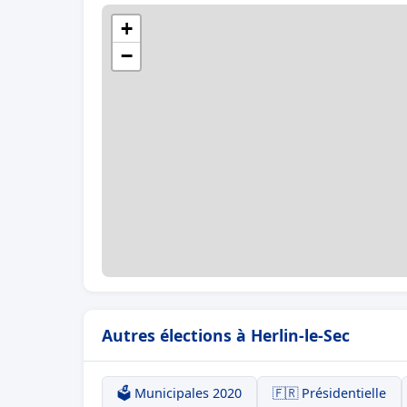
+
−
Autres élections à Herlin-le-Sec
🗳️ Municipales 2020
🇫🇷 Présidentielle