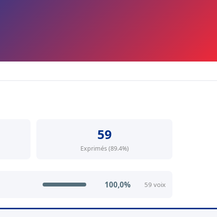
59
Exprimés (89.4%)
100,0%
59 voix