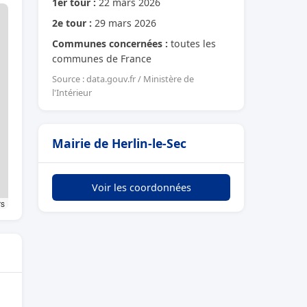
1er tour :
22 mars 2026
2e tour :
29 mars 2026
Communes concernées :
toutes les
communes de France
Source : data.gouv.fr / Ministère de
l'Intérieur
Mairie de Herlin-le-Sec
Voir les coordonnées
rs