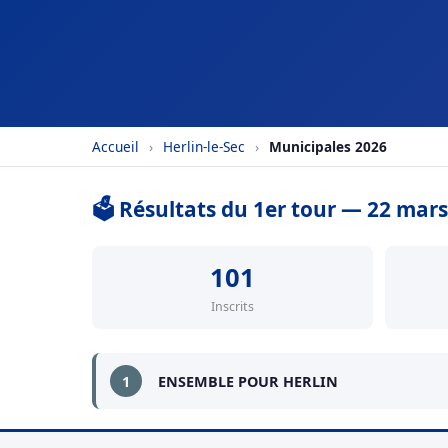
Accueil
›
Herlin-le-Sec
›
Municipales 2026
🗳️ Résultats du 1er tour — 22 mar
101
Inscrits
1
ENSEMBLE POUR HERLIN