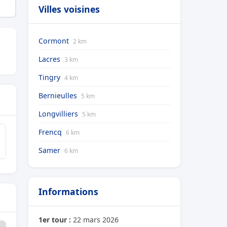
Villes voisines
Cormont
2 km
Lacres
3 km
Tingry
4 km
Bernieulles
5 km
Longvilliers
5 km
Frencq
6 km
Samer
6 km
Informations
1er tour :
22 mars 2026