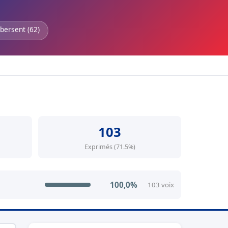
bersent (62)
103
Exprimés (71.5%)
100,0%
103 voix