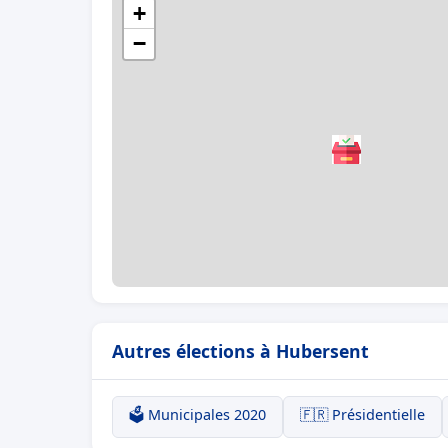
+
−
Autres élections à Hubersent
🗳️ Municipales 2020
🇫🇷 Présidentielle