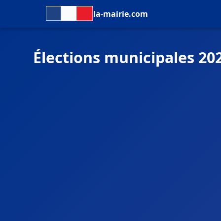
la-mairie.com
Élections municipales 20