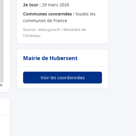
2e tour :
29 mars 2026
Communes concernées :
toutes les
communes de France
Source : data.gouv.fr / Ministère de
l'Intérieur
Mairie de Hubersent
Voir les coordonnées
rs