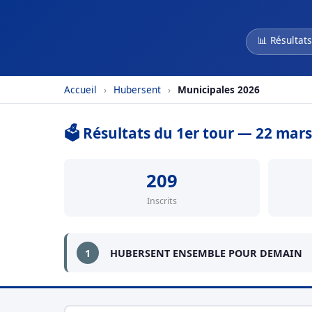
📊 Résultats
Accueil
›
Hubersent
›
Municipales 2026
🗳️ Résultats du 1er tour — 22 mar
209
Inscrits
1
HUBERSENT ENSEMBLE POUR DEMAIN