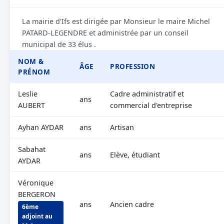
La mairie d'Ifs est dirigée par Monsieur le maire Michel
PATARD-LEGENDRE et administrée par un conseil
municipal de 33 élus .
NOM &
ÂGE
PROFESSION
PRÉNOM
Leslie
Cadre administratif et
ans
AUBERT
commercial d'entreprise
Ayhan AYDAR
ans
Artisan
Sabahat
ans
Elève, étudiant
AYDAR
Véronique
BERGERON
ans
Ancien cadre
6ème
adjoint au