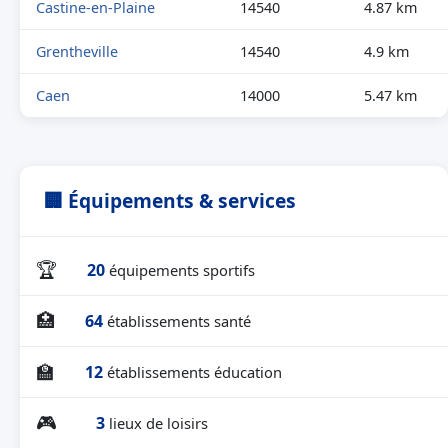
Castine-en-Plaine
14540
4.87 km
Grentheville
14540
4.9 km
Caen
14000
5.47 km
🏢 Équipements & services
🏆
20
équipements sportifs
🏥
64
établissements santé
🏫
12
établissements éducation
🎮
3
lieux de loisirs