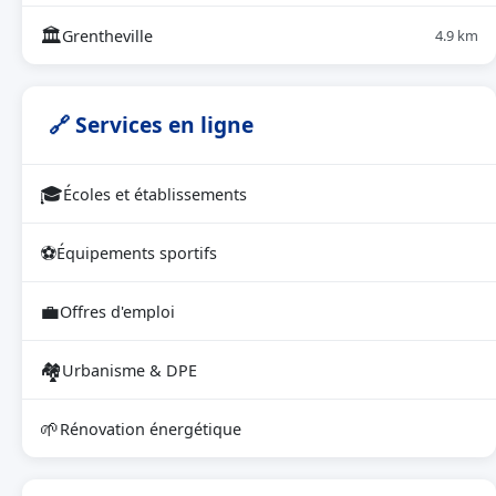
🏛
Grentheville
4.9 km
🔗 Services en ligne
🎓
Écoles et établissements
⚽
Équipements sportifs
💼
Offres d'emploi
🏘
Urbanisme & DPE
🌱
Rénovation énergétique