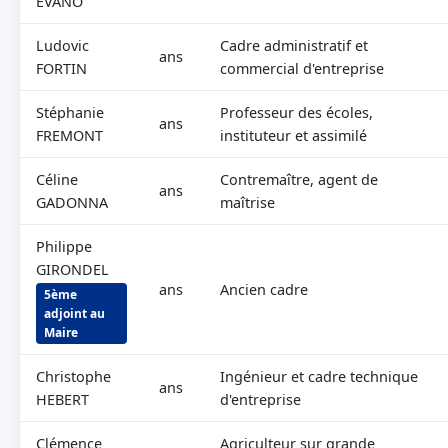
EVANO
Ludovic
Cadre administratif et
ans
FORTIN
commercial d'entreprise
Stéphanie
Professeur des écoles,
ans
FREMONT
instituteur et assimilé
Céline
Contremaître, agent de
ans
GADONNA
maîtrise
Philippe
GIRONDEL
ans
Ancien cadre
5ème
adjoint au
Maire
Christophe
Ingénieur et cadre technique
ans
HEBERT
d'entreprise
Clémence
Agriculteur sur grande