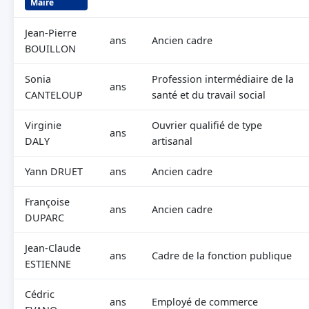
Maire
Jean-Pierre
ans
Ancien cadre
BOUILLON
Sonia
Profession intermédiaire de la
ans
CANTELOUP
santé et du travail social
Virginie
Ouvrier qualifié de type
ans
DALY
artisanal
Yann DRUET
ans
Ancien cadre
Françoise
ans
Ancien cadre
DUPARC
Jean-Claude
ans
Cadre de la fonction publique
ESTIENNE
Cédric
ans
Employé de commerce