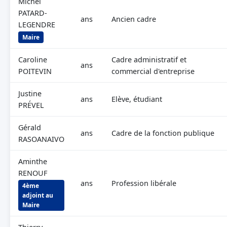
Michel
PATARD-
ans
Ancien cadre
LEGENDRE
Maire
Caroline
Cadre administratif et
ans
POITEVIN
commercial d'entreprise
Justine
ans
Elève, étudiant
PRÉVEL
Gérald
ans
Cadre de la fonction publique
RASOANAIVO
Aminthe
RENOUF
ans
Profession libérale
4ème
adjoint au
Maire