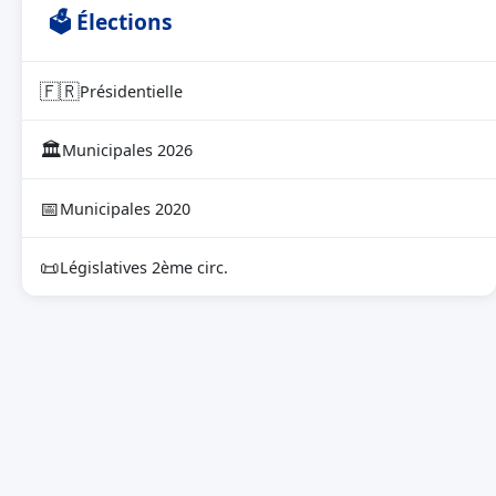
🗳 Élections
🇫🇷
Présidentielle
🏛
Municipales 2026
📅
Municipales 2020
📜
Législatives 2ème circ.