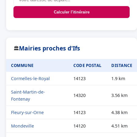
Calculer l'itinéraire
Mairies proches d'Ifs
🏛
COMMUNE
CODE POSTAL
DISTANCE
Cormelles-le-Royal
14123
1.9 km
Saint-Martin-de-
14320
3.56 km
Fontenay
Fleury-sur-Orne
14123
4.38 km
Mondeville
14120
4.51 km