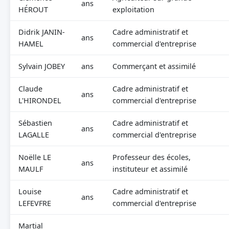
ans
HÉROUT
exploitation
Didrik JANIN-
Cadre administratif et
ans
HAMEL
commercial d'entreprise
Sylvain JOBEY
ans
Commerçant et assimilé
Claude
Cadre administratif et
ans
L'HIRONDEL
commercial d'entreprise
Sébastien
Cadre administratif et
ans
LAGALLE
commercial d'entreprise
Noëlle LE
Professeur des écoles,
ans
MAULF
instituteur et assimilé
Louise
Cadre administratif et
ans
LEFEVFRE
commercial d'entreprise
Martial