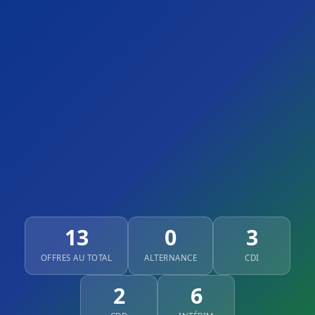
13
0
3
OFFRES AU TOTAL
ALTERNANCE
CDI
2
6