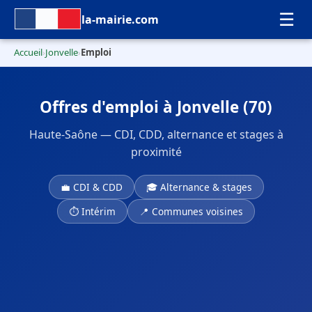
☰
la-mairie.com
Accueil
Jonvelle
Emploi
›
›
Offres d'emploi à Jonvelle (70)
Haute-Saône — CDI, CDD, alternance et stages à
proximité
💼 CDI & CDD
🎓 Alternance & stages
⏱ Intérim
📍 Communes voisines