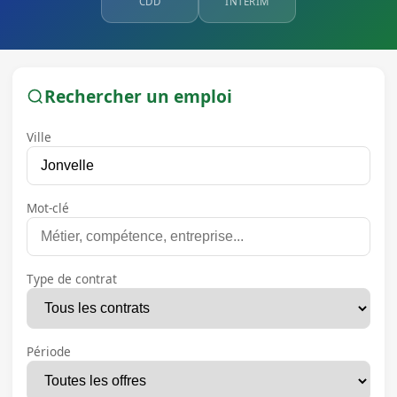
CDD
INTÉRIM
Rechercher un emploi
Ville
Mot-clé
Type de contrat
Période