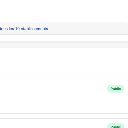
 tous les 10 établissements
Public
Public