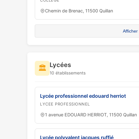
COLLEGE
Chemin de Brenac, 11500 Quillan
Afficher
Lycées
🏛️
10 établissements
Lycée professionnel edouard herriot
LYCEE PROFESSIONNEL
1 avenue EDOUARD HERRIOT, 11500 Quillan
Lycée polyvalent jacques ruffié