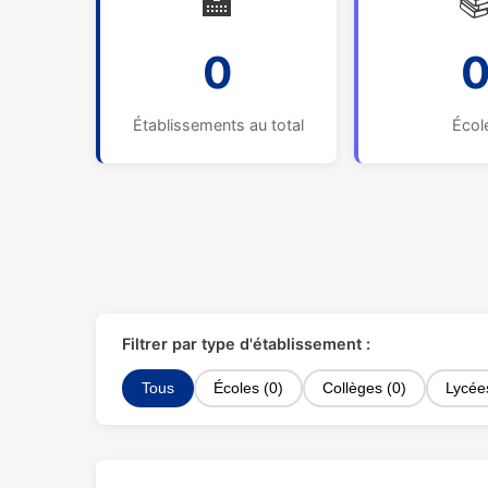
🏫

0
Établissements au total
Écol
Filtrer par type d'établissement :
Tous
Écoles (0)
Collèges (0)
Lycée