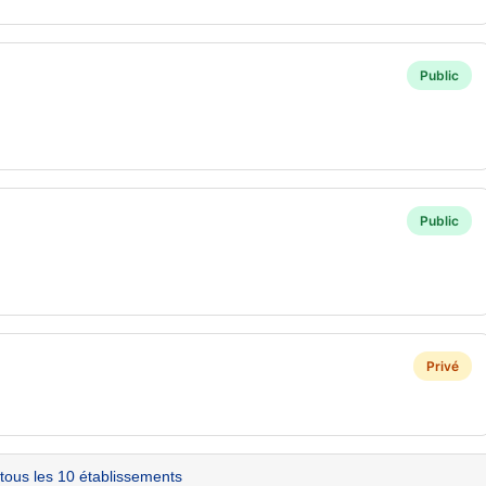
Public
Public
Privé
 tous les 10 établissements