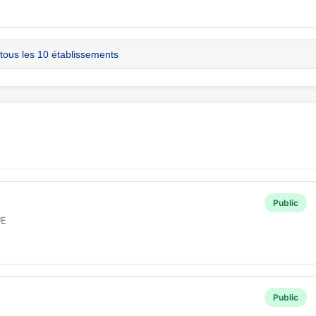
 tous les 10 établissements
Public
UE
Public