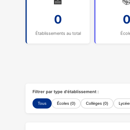
🏫

0
Établissements au total
Écol
Filtrer par type d'établissement :
Tous
Écoles (0)
Collèges (0)
Lycée