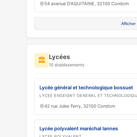
54 avenue D'AQUITAINE, 32100 Condom
Afficher
Lycées
🏛️
10 établissements
Lycée général et technologique bossuet
LYCEE ENSEIGNT GENERAL ET TECHNOLOGIQ
42 rue Jules Ferry, 32100 Condom
Lycée polyvalent maréchal lannes
LYCEE POLYVALENT