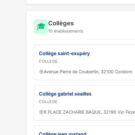
Collèges
🎓
10 établissements
Collège saint-exupéry
COLLEGE
Avenue Pierre de Coubertin, 32100 Condom
Collège gabriel seailles
COLLEGE
6 PLACE ZACHARIE BAQUE, 32190 Vic-Fez
Collège jean rostand