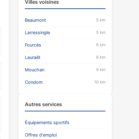
Villes voisines
Beaumont
5 km
Larressingle
5 km
Fourcès
6 km
Lauraët
6 km
Mouchan
9 km
Condom
10 km
Autres services
Équipements sportifs
Offres d'emploi