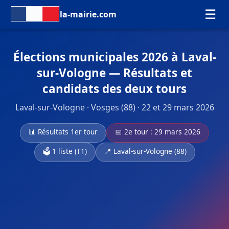
☰
la-mairie.com
Élections municipales 2026 à Laval-
sur-Vologne — Résultats et
candidats des deux tours
Laval-sur-Vologne · Vosges (88) · 22 et 29 mars 2026
📊 Résultats 1er tour
📅 2e tour : 29 mars 2026
🗳️ 1 liste (T1)
📍 Laval-sur-Vologne (88)