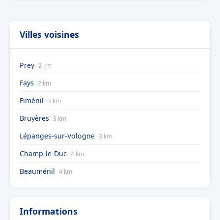
Villes voisines
Prey
2 km
Fays
2 km
Fiménil
3 km
Bruyères
3 km
Lépanges-sur-Vologne
3 km
Champ-le-Duc
4 km
Beauménil
4 km
Informations