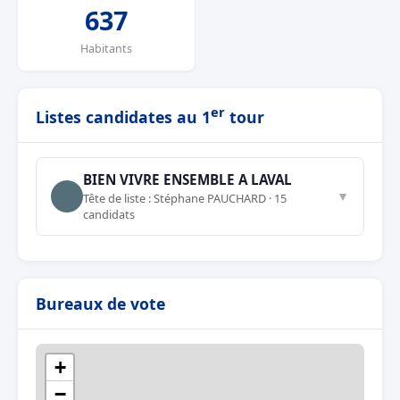
637
Habitants
er
Listes candidates au 1
tour
BIEN VIVRE ENSEMBLE A LAVAL
▼
Tête de liste : Stéphane PAUCHARD · 15
candidats
Bureaux de vote
+
−