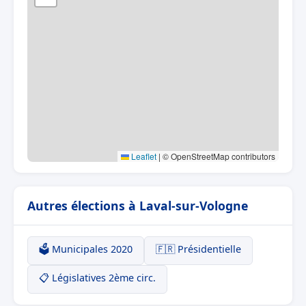
Leaflet
|
© OpenStreetMap contributors
Autres élections à Laval-sur-Vologne
🗳️ Municipales 2020
🇫🇷 Présidentielle
📋 Législatives 2ème circ.