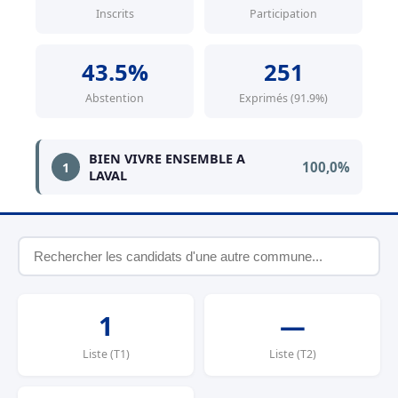
Inscrits
Participation
43.5%
251
Abstention
Exprimés (91.9%)
BIEN VIVRE ENSEMBLE A
100,0%
1
LAVAL
1
—
Liste (T1)
Liste (T2)