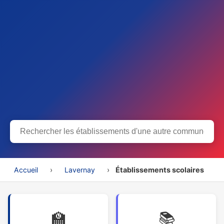
Accueil
›
Lavernay
›
Établissements scolaires
🏫
📚