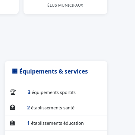
ÉLUS MUNICIPAUX
🏢 Équipements & services
🏆
3
équipements sportifs
🏥
2
établissements santé
🏫
1
établissements éducation