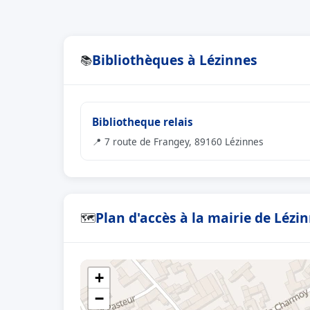
Bibliothèques à Lézinnes
📚
Bibliotheque relais
📍 7 route de Frangey, 89160 Lézinnes
Plan d'accès à la mairie de Lézi
🗺
+
−