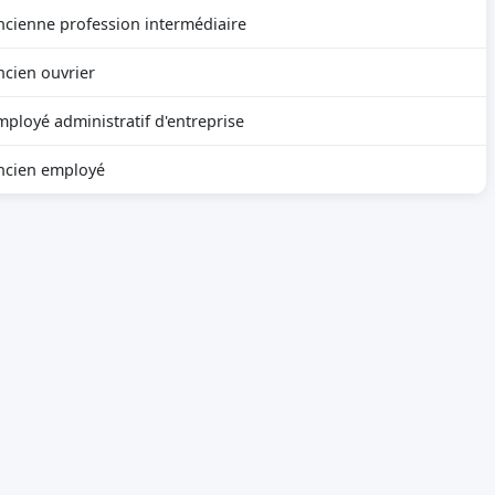
ncienne profession intermédiaire
ncien ouvrier
mployé administratif d'entreprise
ncien employé