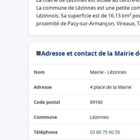
La mairie de Lézinnes est située au centre-
La commune de Lézinnes est une petite co
Lézinnois. Sa superficie est de 16.13 km² po
proximité de Pacy-sur-Armançon, Vireaux, T
Adresse et contact de la Mairie 
🏢
Nom
Mairie - Lézinnes
Adresse
4 place de la Mairie
Code postal
89160
Commune
Lézinnes
Téléphone
03 86 75 60 50