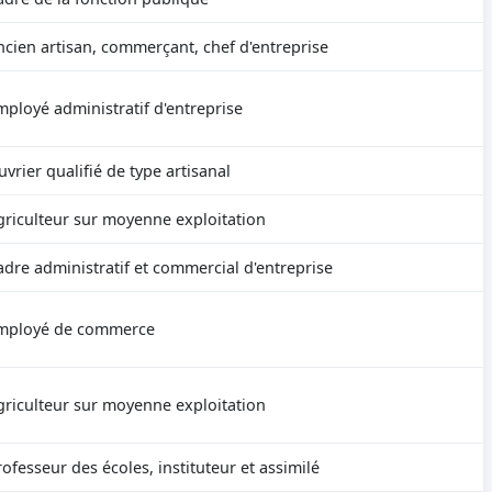
ncien artisan, commerçant, chef d'entreprise
mployé administratif d'entreprise
uvrier qualifié de type artisanal
griculteur sur moyenne exploitation
adre administratif et commercial d'entreprise
mployé de commerce
griculteur sur moyenne exploitation
rofesseur des écoles, instituteur et assimilé