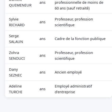
ans
professionnelle de moins de
QUEMENEUR
60 ans (sauf retraité)
Sylvie
Professeur, profession
ans
RICHARD
scientifique
Serge
ans
Cadre de la fonction publique
SALAUN
Zohra
Professeur, profession
ans
SENOUCI
scientifique
Dany
ans
Ancien employé
SEZNEC
Adeline
Employé administratif
ans
TURCHI
d'entreprise