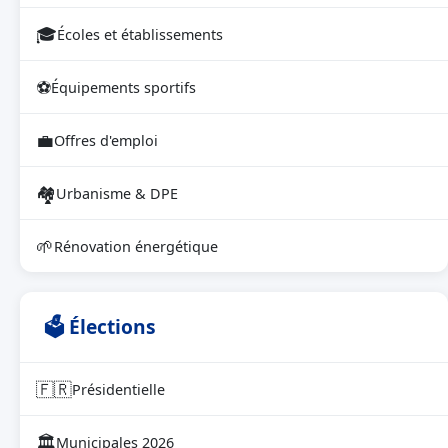
🎓
Écoles et établissements
⚽
Équipements sportifs
💼
Offres d'emploi
🏘
Urbanisme & DPE
🌱
Rénovation énergétique
🗳 Élections
🇫🇷
Présidentielle
🏛
Municipales 2026