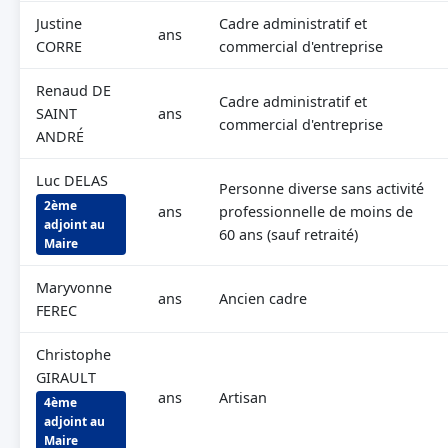
Justine
Cadre administratif et
ans
CORRE
commercial d'entreprise
Renaud DE
Cadre administratif et
SAINT
ans
commercial d'entreprise
ANDRÉ
Luc DELAS
Personne diverse sans activité
2ème
ans
professionnelle de moins de
adjoint au
60 ans (sauf retraité)
Maire
Maryvonne
ans
Ancien cadre
FEREC
Christophe
GIRAULT
ans
Artisan
4ème
adjoint au
Maire