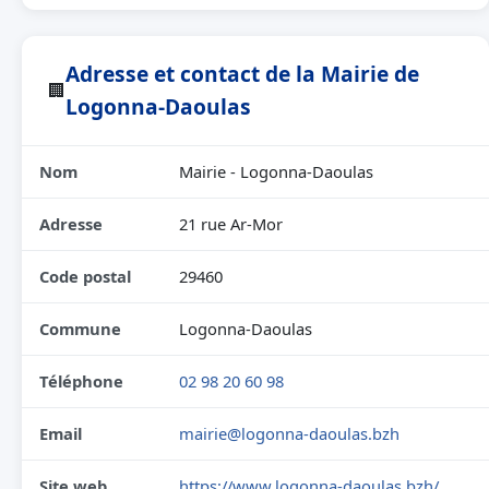
Adresse et contact de la Mairie de
🏢
Logonna-Daoulas
Nom
Mairie - Logonna-Daoulas
Adresse
21 rue Ar-Mor
Code postal
29460
Commune
Logonna-Daoulas
Téléphone
02 98 20 60 98
Email
mairie@logonna-daoulas.bzh
Site web
https://www.logonna-daoulas.bzh/