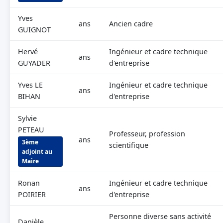
Yves
ans
Ancien cadre
GUIGNOT
Hervé
Ingénieur et cadre technique
ans
GUYADER
d'entreprise
Yves LE
Ingénieur et cadre technique
ans
BIHAN
d'entreprise
Sylvie
PETEAU
Professeur, profession
ans
3ème
scientifique
adjoint au
Maire
Ronan
Ingénieur et cadre technique
ans
POIRIER
d'entreprise
Personne diverse sans activité
Danièle