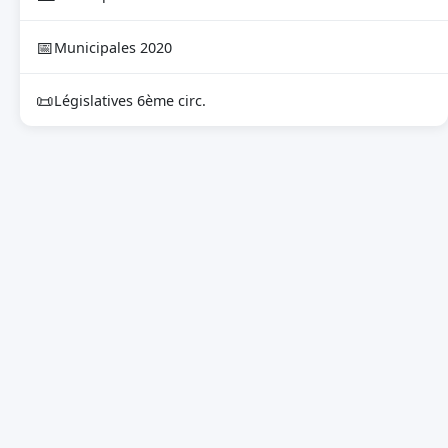
📅
Municipales 2020
📜
Législatives 6ème circ.