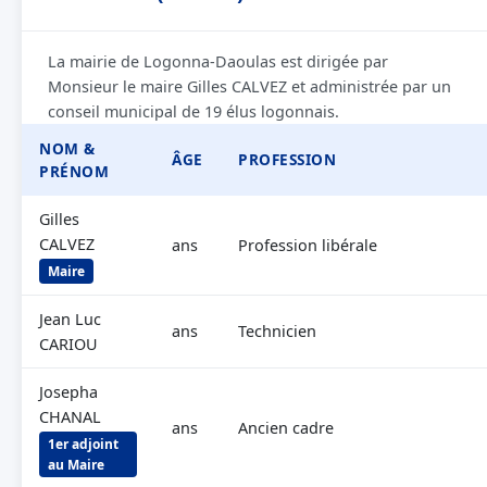
La mairie de Logonna-Daoulas est dirigée par
Monsieur le maire Gilles CALVEZ et administrée par un
conseil municipal de 19 élus logonnais.
NOM &
ÂGE
PROFESSION
PRÉNOM
Gilles
CALVEZ
ans
Profession libérale
Maire
Jean Luc
ans
Technicien
CARIOU
Josepha
CHANAL
ans
Ancien cadre
1er adjoint
au Maire