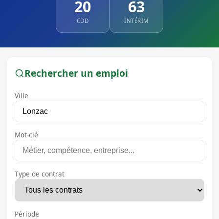
20
63
CDD
INTÉRIM
Rechercher un emploi
Ville
Mot-clé
Type de contrat
Période