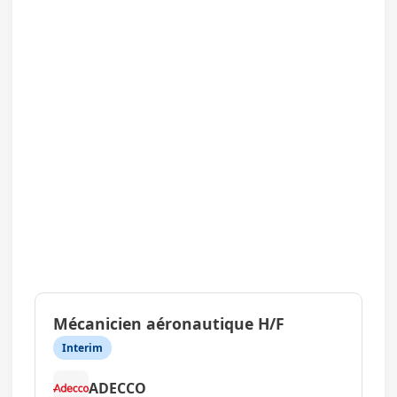
Mécanicien aéronautique H/F
Interim
ADECCO