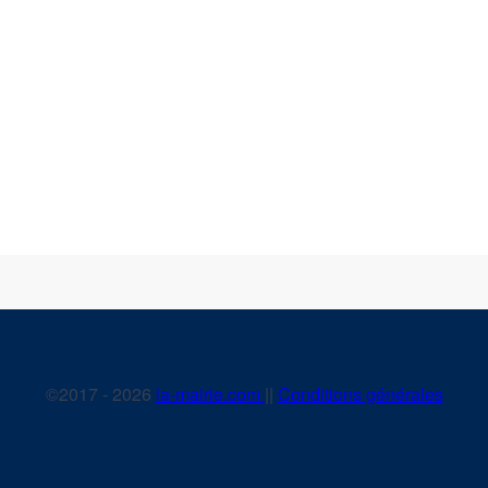
©2017 - 2026
la-mairie.com
||
Conditions générales