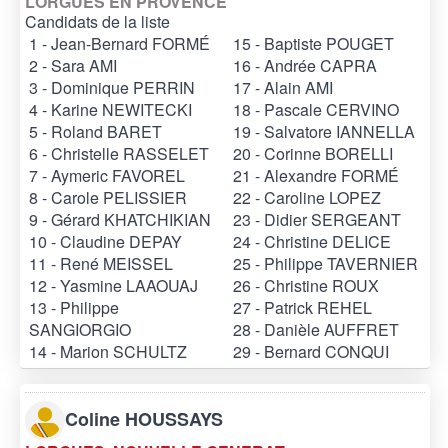
LORGUES EN PROVENCE
Candidats de la liste
1 - Jean-Bernard FORMÉ
15 - Baptiste POUGET
2 - Sara AMI
16 - Andrée CAPRA
3 - Dominique PERRIN
17 - Alain AMI
4 - Karine NEWITECKI
18 - Pascale CERVINO
5 - Roland BARET
19 - Salvatore IANNELLA
6 - Christelle RASSELET
20 - Corinne BORELLI
7 - Aymeric FAVOREL
21 - Alexandre FORMÉ
8 - Carole PELISSIER
22 - Caroline LOPEZ
9 - Gérard KHATCHIKIAN
23 - Didier SERGEANT
10 - Claudine DEPAY
24 - Christine DELICE
11 - René MEISSEL
25 - Philippe TAVERNIER
12 - Yasmine LAAOUAJ
26 - Christine ROUX
13 - Philippe
27 - Patrick REHEL
SANGIORGIO
28 - Danièle AUFFRET
14 - Marion SCHULTZ
29 - Bernard CONQUI
Coline HOUSSAYS