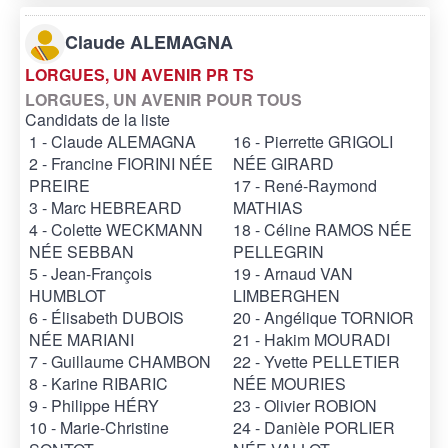
Claude ALEMAGNA
LORGUES, UN AVENIR PR TS
LORGUES, UN AVENIR POUR TOUS
Candidats de la liste
1 - Claude ALEMAGNA
16 - Pierrette GRIGOLI
2 - Francine FIORINI NÉE
NÉE GIRARD
PREIRE
17 - René-Raymond
3 - Marc HEBREARD
MATHIAS
4 - Colette WECKMANN
18 - Céline RAMOS NÉE
NÉE SEBBAN
PELLEGRIN
5 - Jean-François
19 - Arnaud VAN
HUMBLOT
LIMBERGHEN
6 - Élisabeth DUBOIS
20 - Angélique TORNIOR
NÉE MARIANI
21 - Hakim MOURADI
7 - Guillaume CHAMBON
22 - Yvette PELLETIER
8 - Karine RIBARIC
NÉE MOURIES
9 - Philippe HÉRY
23 - Olivier ROBION
10 - Marie-Christine
24 - Danièle PORLIER