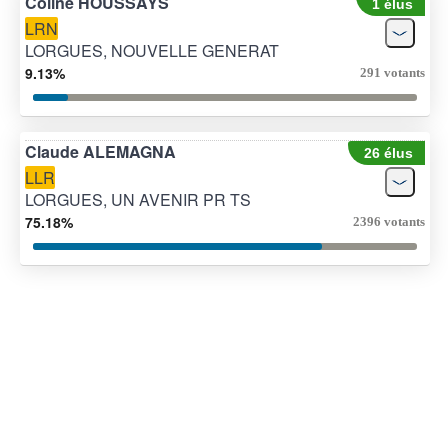
Coline HOUSSAYS
1 élus
LRN
LORGUES, NOUVELLE GENERAT
9.13%
291 votants
Claude ALEMAGNA
26 élus
LLR
LORGUES, UN AVENIR PR TS
75.18%
2396 votants