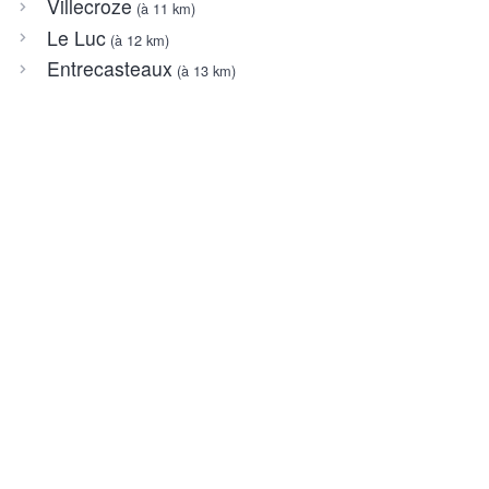
Villecroze
(à 11 km)
Le Luc
(à 12 km)
Entrecasteaux
(à 13 km)