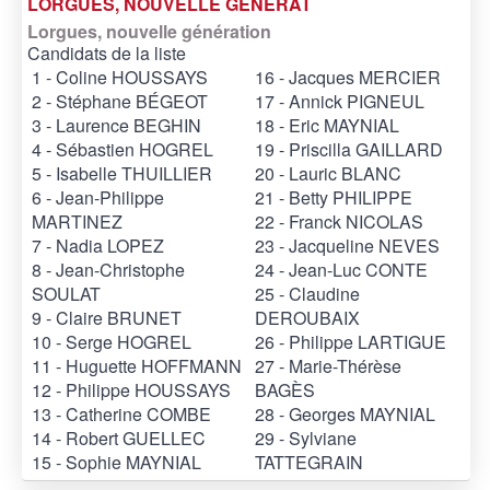
LORGUES, NOUVELLE GENERAT
Lorgues, nouvelle génération
Candidats de la liste
1 - Coline HOUSSAYS
16 - Jacques MERCIER
2 - Stéphane BÉGEOT
17 - Annick PIGNEUL
3 - Laurence BEGHIN
18 - Eric MAYNIAL
4 - Sébastien HOGREL
19 - Priscilla GAILLARD
5 - Isabelle THUILLIER
20 - Lauric BLANC
6 - Jean-Philippe
21 - Betty PHILIPPE
MARTINEZ
22 - Franck NICOLAS
7 - Nadia LOPEZ
23 - Jacqueline NEVES
8 - Jean-Christophe
24 - Jean-Luc CONTE
SOULAT
25 - Claudine
9 - Claire BRUNET
DEROUBAIX
10 - Serge HOGREL
26 - Philippe LARTIGUE
11 - Huguette HOFFMANN
27 - Marie-Thérèse
12 - Philippe HOUSSAYS
BAGÈS
13 - Catherine COMBE
28 - Georges MAYNIAL
14 - Robert GUELLEC
29 - Sylviane
15 - Sophie MAYNIAL
TATTEGRAIN