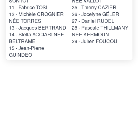
SONTOT
NÉE VALLOT
11 - Fabrice TOSI
25 - Thierry CAZIER
12 - Michèle CROGNIER
26 - Jocelyne GÉLER
NÉE TORRES
27 - Daniel RUDEL
13 - Jacques BERTRAND
28 - Pascale THILLMANY
14 - Stella ACCIARI NÉE
NÉE KERMOUN
BELTRAME
29 - Julien FOUCOU
15 - Jean-Pierre
GUINDEO