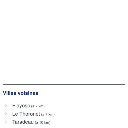
Villes voisines
Flayosc
(à 7 km)
Le Thoronet
(à 7 km)
Taradeau
(à 10 km)