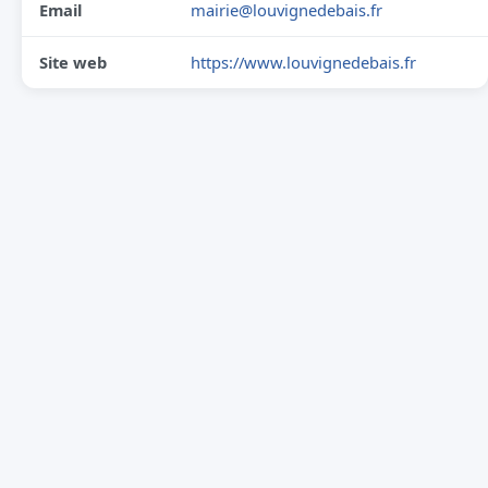
Email
mairie@louvignedebais.fr
Site web
https://www.louvignedebais.fr