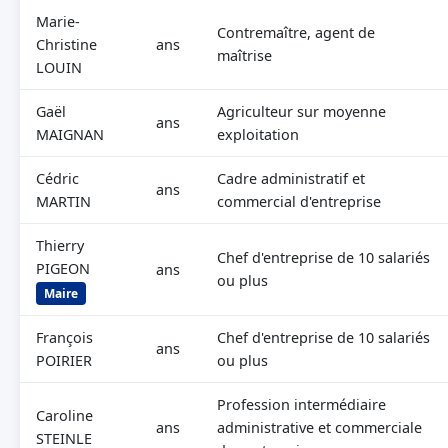
Marie-
Contremaître, agent de
Christine
ans
maîtrise
LOUIN
Gaël
Agriculteur sur moyenne
ans
MAIGNAN
exploitation
Cédric
Cadre administratif et
ans
MARTIN
commercial d'entreprise
Thierry
Chef d'entreprise de 10 salariés
PIGEON
ans
ou plus
Maire
François
Chef d'entreprise de 10 salariés
ans
POIRIER
ou plus
Profession intermédiaire
Caroline
ans
administrative et commerciale
STEINLE