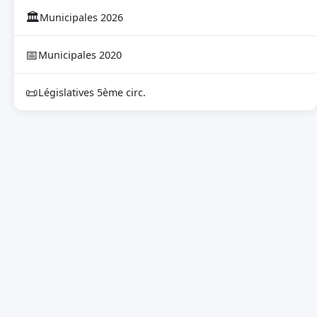
🏛
Municipales 2026
📅
Municipales 2020
📜
Législatives 5ème circ.