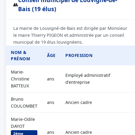
👥
Bais (19 élus)
La mairie de Louvigné-de-Bais est dirigée par Monsieur
le maire Thierry PIGEON et administrée par un conseil
municipal de 19 élus louvignéens.
NOM &
ÂGE
PROFESSION
PRÉNOM
Marie-
Employé administratif
Christine
ans
d'entreprise
BATTEUX
Bruno
ans
Ancien cadre
COULOMBET
Marie-Odile
DAYOT
ans
Ancien cadre
2ème