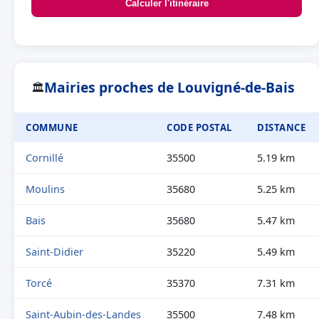
Calculer l'itinéraire
Mairies proches de Louvigné-de-Bais
🏛
COMMUNE
CODE POSTAL
DISTANCE
Cornillé
35500
5.19 km
Moulins
35680
5.25 km
Bais
35680
5.47 km
Saint-Didier
35220
5.49 km
Torcé
35370
7.31 km
Saint-Aubin-des-Landes
35500
7.48 km