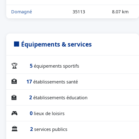
Domagné
35113
8.07 km
🏢 Équipements & services
🏆
5
équipements sportifs
🏥
17
établissements santé
🏫
2
établissements éducation
🎮
0
lieux de loisirs
🏛
2
services publics