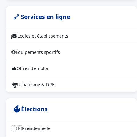
🔗 Services en ligne
🎓
Écoles et établissements
⚽
Équipements sportifs
💼
Offres d'emploi
🏘
Urbanisme & DPE
🗳 Élections
🇫🇷
Présidentielle