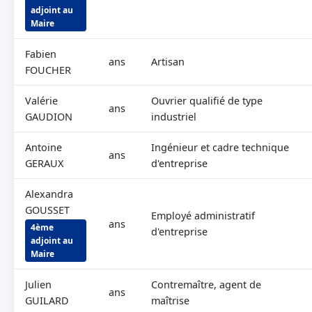
adjoint au
Maire
Fabien
ans
Artisan
FOUCHER
Valérie
Ouvrier qualifié de type
ans
GAUDION
industriel
Antoine
Ingénieur et cadre technique
ans
GERAUX
d'entreprise
Alexandra
GOUSSET
Employé administratif
ans
4ème
d'entreprise
adjoint au
Maire
Julien
Contremaître, agent de
ans
GUILARD
maîtrise