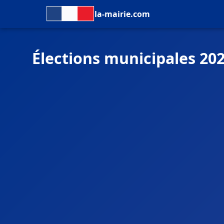
la-mairie.com
Élections municipales 20