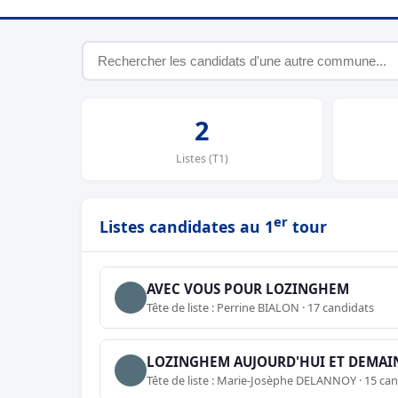
2
Listes (T1)
er
Listes candidates au 1
tour
AVEC VOUS POUR LOZINGHEM
Tête de liste : Perrine BIALON · 17 candidats
LOZINGHEM AUJOURD'HUI ET DEMAI
Tête de liste : Marie-Josèphe DELANNOY · 15 ca