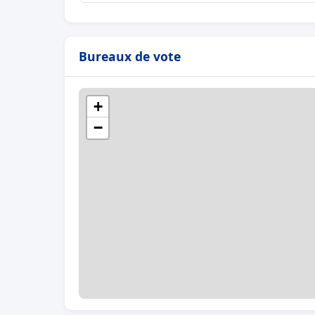
Bureaux de vote
+
−