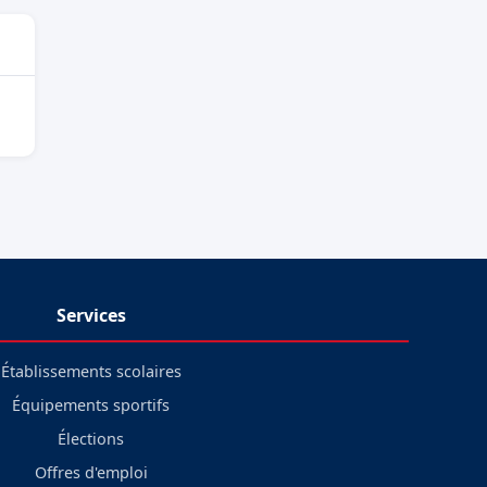
Services
Établissements scolaires
Équipements sportifs
Élections
Offres d'emploi