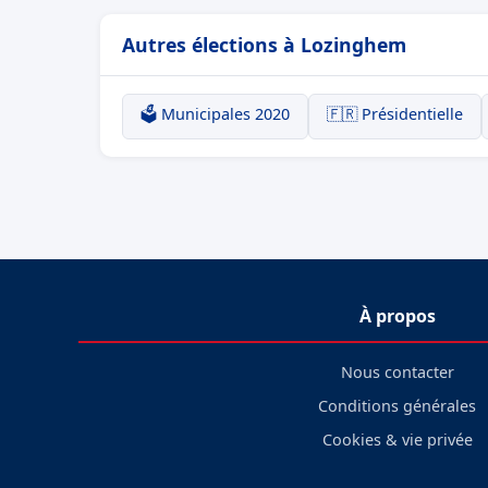
Autres élections à Lozinghem
🗳️ Municipales 2020
🇫🇷 Présidentielle
À propos
Nous contacter
Conditions générales
Cookies & vie privée