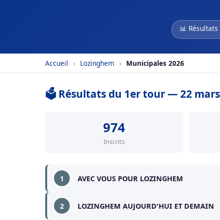
📊 Résultats
Accueil
›
Lozinghem
›
Municipales 2026
🗳️ Résultats du 1er tour — 22 mar
974
Inscrits
1
AVEC VOUS POUR LOZINGHEM
2
LOZINGHEM AUJOURD'HUI ET DEMAIN