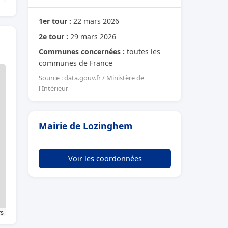
1er tour :
22 mars 2026
2e tour :
29 mars 2026
Communes concernées :
toutes les
communes de France
Source : data.gouv.fr / Ministère de
l'Intérieur
Mairie de Lozinghem
Voir les coordonnées
rs