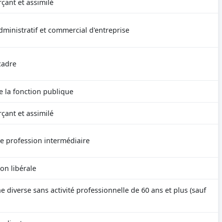
ant et assimilé
ministratif et commercial d'entreprise
cadre
e la fonction publique
ant et assimilé
e profession intermédiaire
on libérale
 diverse sans activité professionnelle de 60 ans et plus (sauf