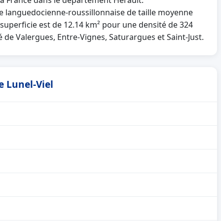
 la France dans le département Hérault.
 languedocienne-roussillonnaise de taille moyenne
a superficie est de 12.14 km² pour une densité de 324
é de Valergues, Entre-Vignes, Saturargues et Saint-Just.
e Lunel-Viel