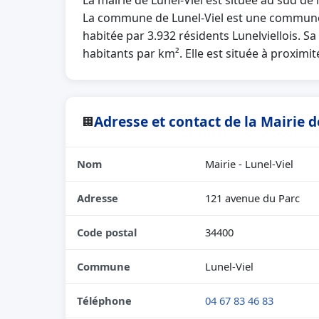
La mairie de Lunel-Viel est située au sud de
La commune de Lunel-Viel est une commune
habitée par 3.932 résidents Lunelviellois. S
habitants par km². Elle est située à proximit
Adresse et contact de la Mairie d
🏢
Nom
Mairie - Lunel-Viel
Adresse
121 avenue du Parc
Code postal
34400
Commune
Lunel-Viel
Téléphone
04 67 83 46 83