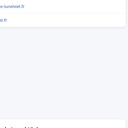
e-lunelviel.fr
l.fr