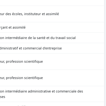
ur des écoles, instituteur et assimilé
ant et assimilé
on intermédiaire de la santé et du travail social
ministratif et commercial d'entreprise
ur, profession scientifique
ur, profession scientifique
ion intermédiaire administrative et commerciale des
ises