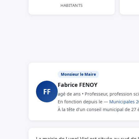
HABITANTS
Monsieur le Maire
Fabrice FENOY
FF
agé de ans • Professeur, profession sc
En fonction depuis le —
Municipales 2
À la tête d'un conseil municipal de 27 é