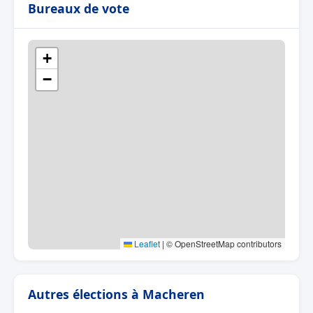
Bureaux de vote
+
−
Leaflet
|
© OpenStreetMap contributors
Autres élections à Macheren