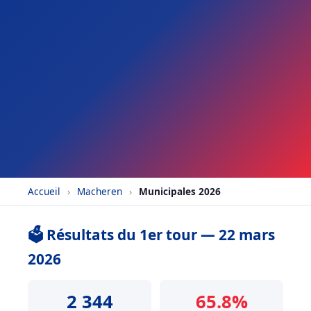
Accueil
›
Macheren
›
Municipales 2026
🗳️ Résultats du 1er tour — 22 mars
2026
2 344
65.8%