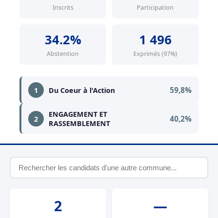
Inscrits
Participation
34.2%
1 496
Abstention
Exprimés (97%)
59,8%
1
Du Coeur à l'Action
ENGAGEMENT ET
40,2%
2
RASSEMBLEMENT
2
—