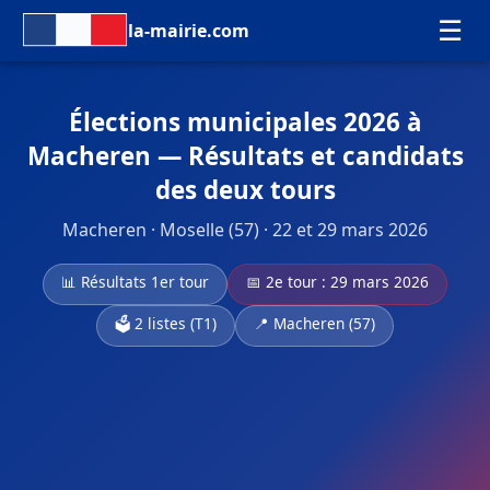
☰
la-mairie.com
Élections municipales 2026 à
Macheren — Résultats et candidats
des deux tours
Macheren · Moselle (57) · 22 et 29 mars 2026
📊 Résultats 1er tour
📅 2e tour : 29 mars 2026
🗳️ 2 listes (T1)
📍 Macheren (57)