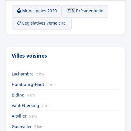
🗳️ Municipales 2020
🇫🇷 Présidentielle
📋 Législatives 7ème circ.
Villes voisines
Lachambre
2 km
Hombourg-Haut
4 km
Biding
4 km
Vahl-Ebersing
4 km
Altviller
5 km
Guenviller
5 km