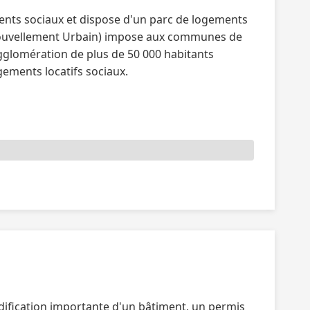
nts sociaux et dispose d'un parc de logements
 Renouvellement Urbain) impose aux communes de
gglomération de plus de 50 000 habitants
ements locatifs sociaux.
dification importante d'un bâtiment, un permis