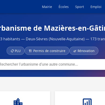
Mairie
Écoles
Sport
Emploi
rbanisme de Mazières-en-Gâti
 habitants — Deux-Sèvres (Nouvelle-Aquitaine) — 173 tran
📋 PLU
🏗 Permis de construire
🌿 Rénovation