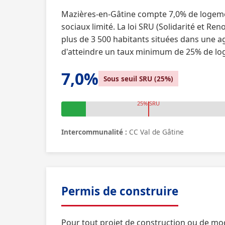
Mazières-en-Gâtine compte 7,0% de logeme
sociaux limité. La loi SRU (Solidarité et
plus de 3 500 habitants situées dans une a
d'atteindre un taux minimum de 25% de log
7,0%
Sous seuil SRU (25%)
25% SRU
Intercommunalité :
CC Val de Gâtine
Permis de construire
Pour tout projet de construction ou de mo