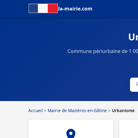
la-mairie.com
U
Commune périurbaine de 1 003
Accueil
>
Mairie de Mazières-en-Gâtine
>
Urbanisme