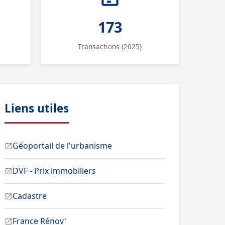
173
Transactions (2025)
Liens utiles
Géoportail de l'urbanisme
DVF - Prix immobiliers
Cadastre
France Rénov'