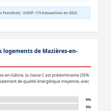
oncières) - DGFiP. 173 transactions en 2025.
 logements de Mazières-en-
es-en-Gâtine, la classe C est prédominante (35%
obalement de qualité énergétique moyenne, avec
0%
9%