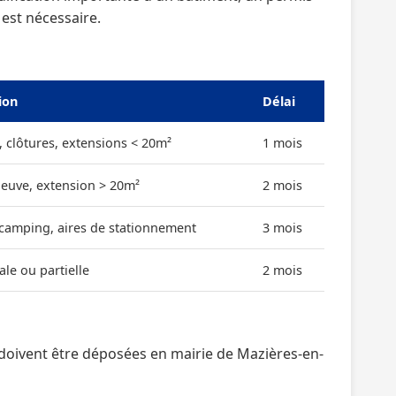
 est nécessaire.
ion
Délai
, clôtures, extensions < 20m²
1 mois
neuve, extension > 20m²
2 mois
 camping, aires de stationnement
3 mois
ale ou partielle
2 mois
doivent être déposées en mairie de Mazières-en-