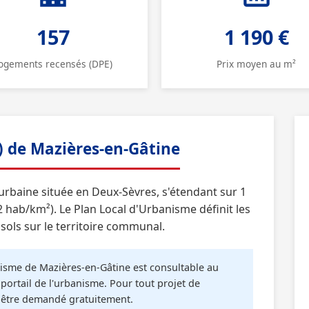
157
1 190 €
ogements recensés (DPE)
Prix moyen au m²
) de Mazières-en-Gâtine
baine située en Deux-Sèvres, s'étendant sur 1
hab/km²). Le Plan Local d'Urbanisme définit les
sols sur le territoire communal.
sme de Mazières-en-Gâtine est consultable au
portail de l'urbanisme. Pour tout projet de
t être demandé gratuitement.