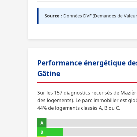
Source :
Données DVF (Demandes de Valeurs F
Performance énergétique des
Gâtine
Sur les 157 diagnostics recensés de Mazièr
des logements). Le parc immobilier est gl
44% de logements classés A, B ou C.
A
B