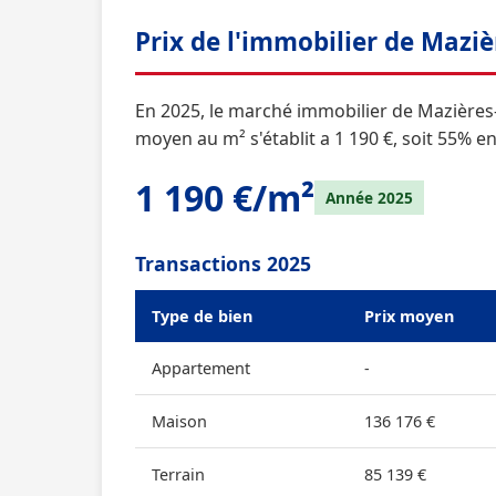
Prix de l'immobilier de Mazi
En 2025, le marché immobilier de Mazières-
moyen au m² s'établit a 1 190 €, soit 55% 
1 190 €/m²
Année 2025
Transactions 2025
Type de bien
Prix moyen
Appartement
-
Maison
136 176 €
Terrain
85 139 €