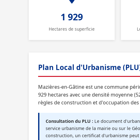
1 929
Hectares de superficie
L
Plan Local d'Urbanisme (PLU
Mazières-en-Gâtine est une commune périur
929 hectares avec une densité moyenne (52 
règles de construction et d'occupation des 
Consultation du PLU :
Le document d'urbani
service urbanisme de la mairie ou sur le Géo
construction, un certificat d'urbanisme peu