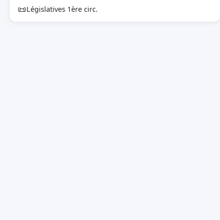
📜
Législatives 1ère circ.