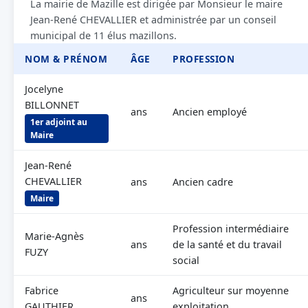
La mairie de Mazille est dirigée par Monsieur le maire
Jean-René CHEVALLIER et administrée par un conseil
municipal de 11 élus mazillons.
NOM & PRÉNOM
ÂGE
PROFESSION
Jocelyne
BILLONNET
ans
Ancien employé
1er adjoint au
Maire
Jean-René
CHEVALLIER
ans
Ancien cadre
Maire
Profession intermédiaire
Marie-Agnès
ans
de la santé et du travail
FUZY
social
Fabrice
Agriculteur sur moyenne
ans
GAUTHIER
exploitation