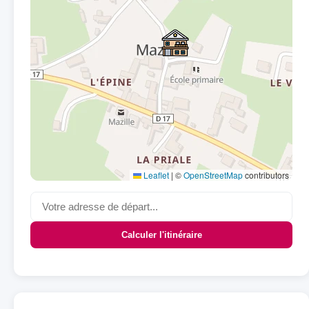
Leaflet
|
©
OpenStreetMap
contributors
Calculer l'itinéraire