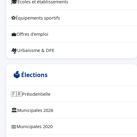
🎓
Écoles et établissements
⚽
Équipements sportifs
💼
Offres d'emploi
🏘
Urbanisme & DPE
🗳 Élections
🇫🇷
Présidentielle
🏛
Municipales 2026
📅
Municipales 2020