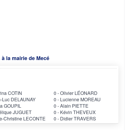
 à la mairie de Mecé
rina COTIN
0 - Olivier LÉONARD
an-Luc DELAUNAY
0 - Lucienne MOREAU
nia GOUPIL
0 - Alain PIETTE
gélique JUGUET
0 - Kévin THEVEUX
ie-Christine LECONTE
0 - Didier TRAVERS