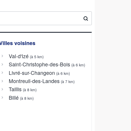
Villes voisines
Val-d'Izé
(à 5 km)
Saint-Christophe-des-Bois
(à 6 km)
Livré-sur-Changeon
(à 6 km)
Montreuil-des-Landes
(à 7 km)
Taillis
(à 8 km)
Billé
(à 8 km)