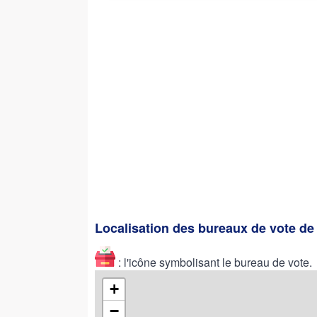
Localisation des bureaux de vote d
: l'icône symbolisant le bureau de vote.
+
−