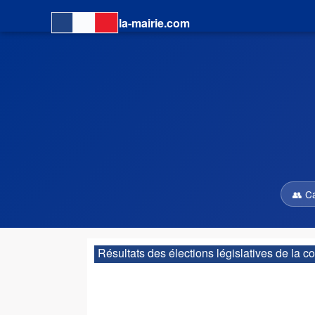
la-mairie.com
👥 C
Résultats des élections législatives de la