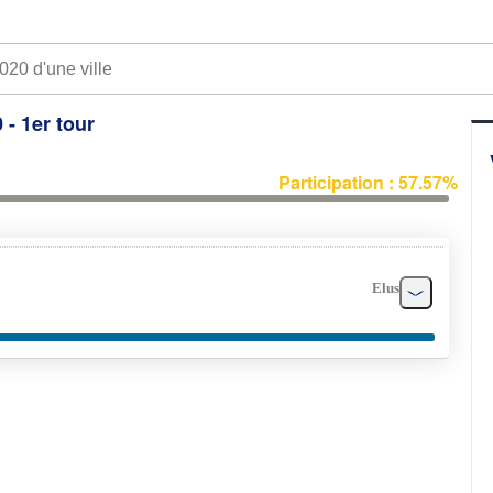
 - 1er tour
Participation : 57.57%
Elus