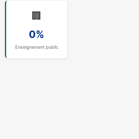
🏢
0%
Enseignement public