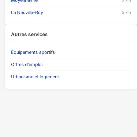
Moyenneville
5 km
La Neuville-Roy
5 km
Autres services
Équipements sportifs
Offres d'emploi
Urbanisme et logement