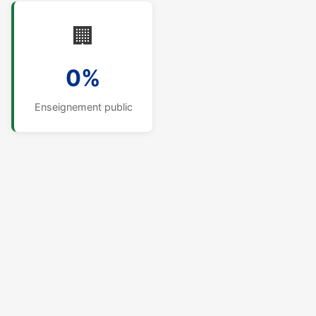
🏢
0%
Enseignement public