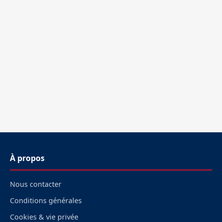
À propos
Nous contacter
Conditions générales
Cookies & vie privée