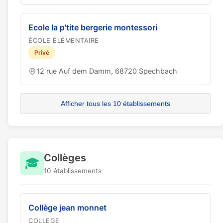
Ecole la p'tite bergerie montessori
ÉCOLE ÉLÉMENTAIRE
Privé
12 rue Auf dem Damm, 68720 Spechbach
Afficher tous les 10 établissements
Collèges
🎓
10 établissements
Collège jean monnet
COLLEGE