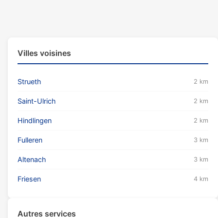
Villes voisines
Strueth
2 km
Saint-Ulrich
2 km
Hindlingen
2 km
Fulleren
3 km
Altenach
3 km
Friesen
4 km
Autres services