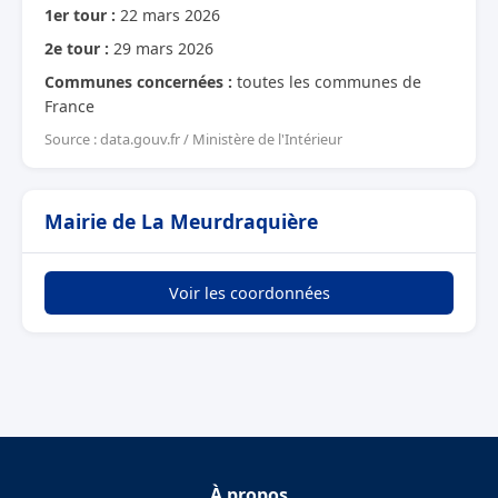
1er tour :
22 mars 2026
2e tour :
29 mars 2026
Communes concernées :
toutes les communes de
France
Source : data.gouv.fr / Ministère de l'Intérieur
Mairie de La Meurdraquière
Voir les coordonnées
À propos