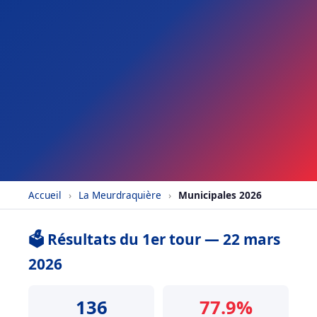
Accueil
›
La Meurdraquière
›
Municipales 2026
🗳️ Résultats du 1er tour — 22 mars
2026
136
77.9%