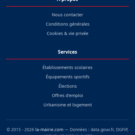
Nous contacter
Conditions générales
Cookies & vie privée
Services
Établissements scolaires
Équipements sportifs
Élections
Offres d'emploi
Urbanisme et logement
© 2015 - 2026
la-mairie.com
— Données : data.gouv.fr, DGFiP,