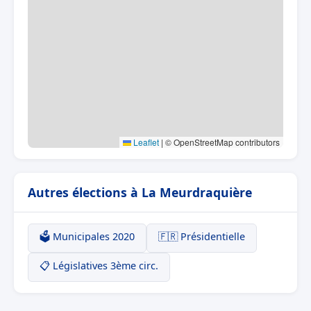
Leaflet
|
© OpenStreetMap contributors
Autres élections à La Meurdraquière
🗳️ Municipales 2020
🇫🇷 Présidentielle
📋 Législatives 3ème circ.