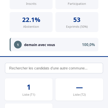
Inscrits
Participation
22.1%
53
Abstention
Exprimés (50%)
100,0%
1
demain avec vous
1
—
Liste (T1)
Liste (T2)