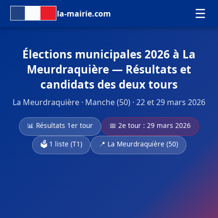
☰
la-mairie.com
Élections municipales 2026 à La
Meurdraquière — Résultats et
candidats des deux tours
La Meurdraquière · Manche (50) · 22 et 29 mars 2026
📊 Résultats 1er tour
📅 2e tour : 29 mars 2026
🗳️ 1 liste (T1)
📍 La Meurdraquière (50)