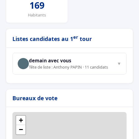
169
Habitants
er
Listes candidates au 1
tour
demain avec vous
▼
Tête de liste : Anthony PAPIN · 11 candidats
Bureaux de vote
+
−