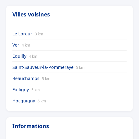
Villes voisines
Le Loreur
3 km
Ver
4 km
Équilly
4 km
Saint-Sauveur-la-Pommeraye
5 km
Beauchamps
5 km
Folligny
5 km
Hocquigny
6 km
Informations