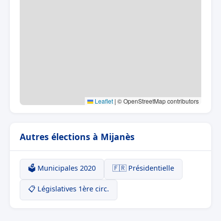
Leaflet
|
© OpenStreetMap contributors
Autres élections à Mijanès
🗳️ Municipales 2020
🇫🇷 Présidentielle
📋 Législatives 1ère circ.