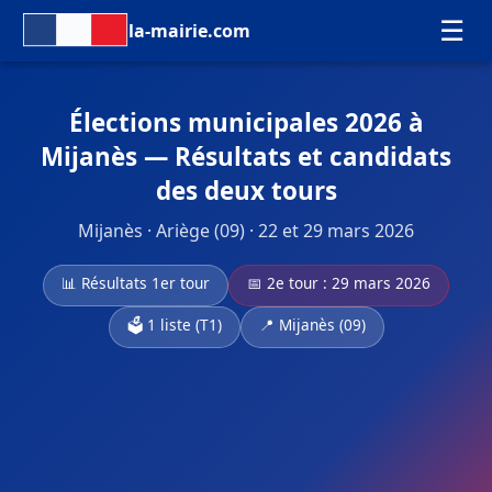
☰
la-mairie.com
Élections municipales 2026 à
Mijanès — Résultats et candidats
des deux tours
Mijanès · Ariège (09) · 22 et 29 mars 2026
📊 Résultats 1er tour
📅 2e tour : 29 mars 2026
🗳️ 1 liste (T1)
📍 Mijanès (09)