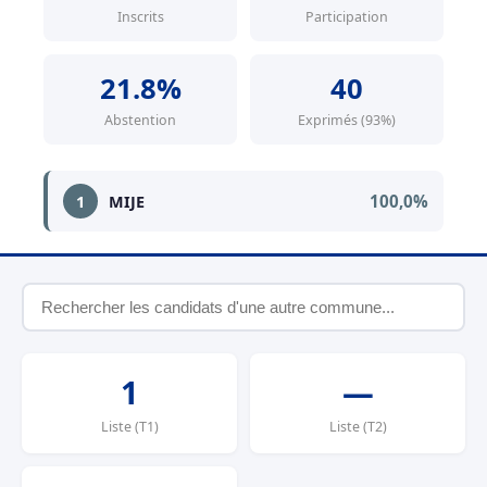
Inscrits
Participation
21.8%
40
Abstention
Exprimés (93%)
100,0%
1
MIJE
1
—
Liste (T1)
Liste (T2)