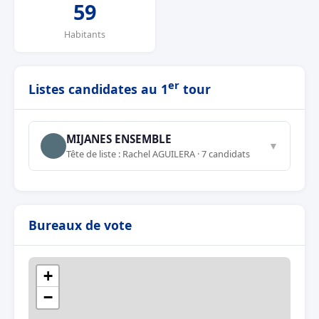
59
Habitants
er
Listes candidates au 1
tour
MIJANES ENSEMBLE
▼
Tête de liste : Rachel AGUILERA · 7 candidats
Bureaux de vote
+
−