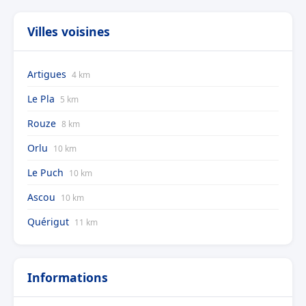
Villes voisines
Artigues
4 km
Le Pla
5 km
Rouze
8 km
Orlu
10 km
Le Puch
10 km
Ascou
10 km
Quérigut
11 km
Informations