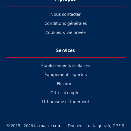
Nous contacter
Conditions générales
Cookies & vie privée
Services
Établissements scolaires
Équipements sportifs
Élections
Offres d'emploi
Urbanisme et logement
© 2015 - 2026
la-mairie.com
— Données : data.gouv.fr, DGFiP,