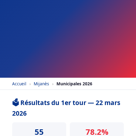
Accueil
›
Mijanès
›
Municipales 2026
🗳️ Résultats du 1er tour — 22 mars
2026
55
78.2%