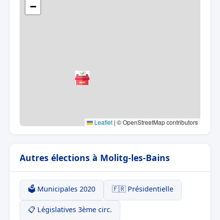
−
Leaflet
|
© OpenStreetMap contributors
Autres élections à Molitg-les-Bains
🗳️ Municipales 2020
🇫🇷 Présidentielle
📋 Législatives 3ème circ.