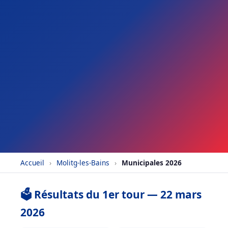
Accueil
›
Molitg-les-Bains
›
Municipales 2026
🗳️ Résultats du 1er tour — 22 mars
2026