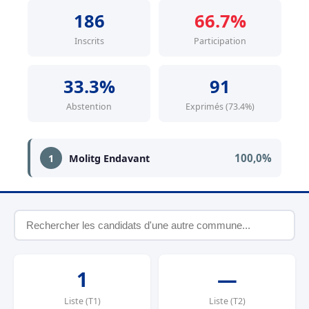
186
66.7%
Inscrits
Participation
33.3%
91
Abstention
Exprimés (73.4%)
100,0%
1
Molitg Endavant
1
—
Liste (T1)
Liste (T2)