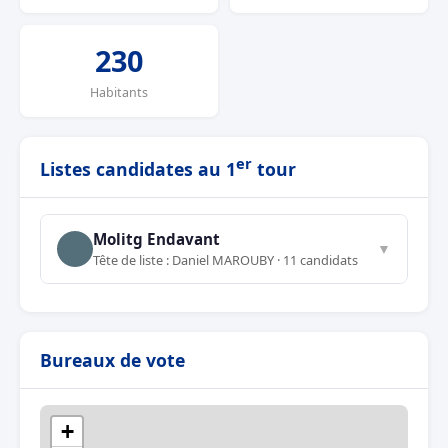
230
Habitants
er
Listes candidates au 1
tour
Molitg Endavant
▼
Tête de liste : Daniel MAROUBY · 11 candidats
Bureaux de vote
+