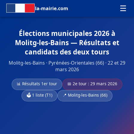
☰
la-mairie.com
Élections municipales 2026 à
Molitg-les-Bains — Résultats et
candidats des deux tours
Molitg-les-Bains · Pyrénées-Orientales (66) · 22 et 29
mars 2026
📊 Résultats 1er tour
📅 2e tour : 29 mars 2026
🗳️ 1 liste (T1)
📍 Molitg-les-Bains (66)