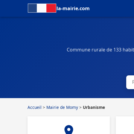
la-mairie.com
Commune rurale de 133 habita
Accueil
>
Mairie de Momy
>
Urbanisme