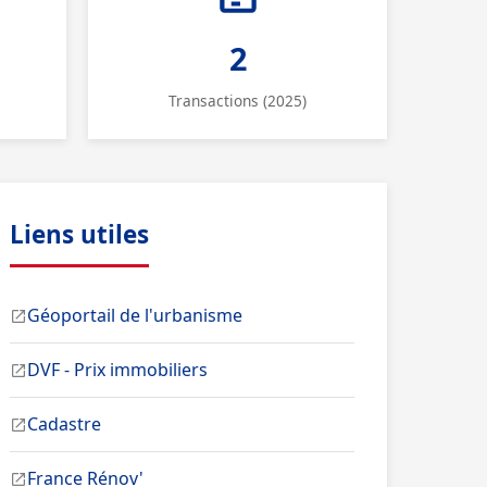
2
Transactions (2025)
Liens utiles
Géoportail de l'urbanisme
DVF - Prix immobiliers
Cadastre
France Rénov'