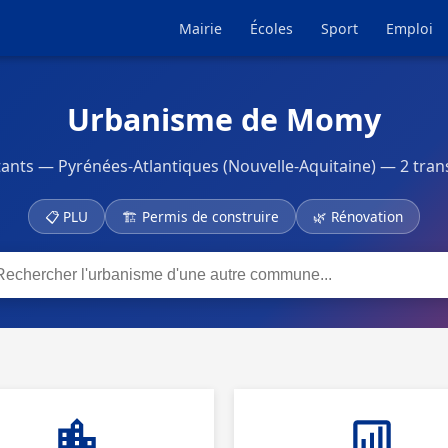
Mairie
Écoles
Sport
Emploi
Urbanisme de Momy
nts — Pyrénées-Atlantiques (Nouvelle-Aquitaine) — 2 tran
📋 PLU
🏗 Permis de construire
🌿 Rénovation