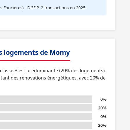
oncières) - DGFiP. 2 transactions en 2025.
es logements de Momy
a classe B est prédominante (20% des logements).
itant des rénovations énergétiques, avec 20% de
0%
20%
0%
20%