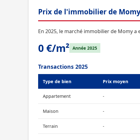
Prix de l'immobilier de Mom
En 2025, le marché immobilier de Momy a e
0 €/m²
Année 2025
Transactions 2025
Type de bien
Prix moyen
Appartement
-
Maison
-
Terrain
-