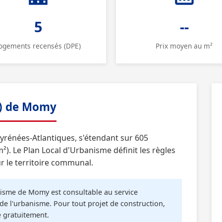
5
--
ogements recensés (DPE)
Prix moyen au m²
U) de Momy
rénées-Atlantiques, s'étendant sur 605
²). Le Plan Local d'Urbanisme définit les règles
r le territoire communal.
sme de Momy est consultable au service
de l'urbanisme. Pour tout projet de construction,
é gratuitement.