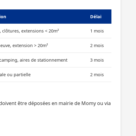
ion
Délai
, clôtures, extensions < 20m²
1 mois
neuve, extension > 20m²
2 mois
 camping, aires de stationnement
3 mois
ale ou partielle
2 mois
doivent être déposées en mairie de Momy ou via