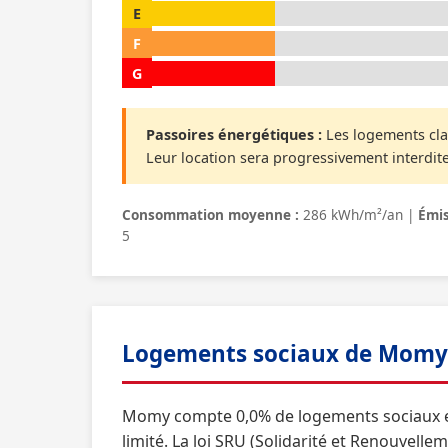
E
F
G
Passoires énergétiques :
Les logements cla
Leur location sera progressivement interdite
Consommation moyenne :
286 kWh/m²/an |
Émis
5
Logements sociaux de Momy
Momy compte 0,0% de logements sociaux e
limité. La loi SRU (Solidarité et Renouvel