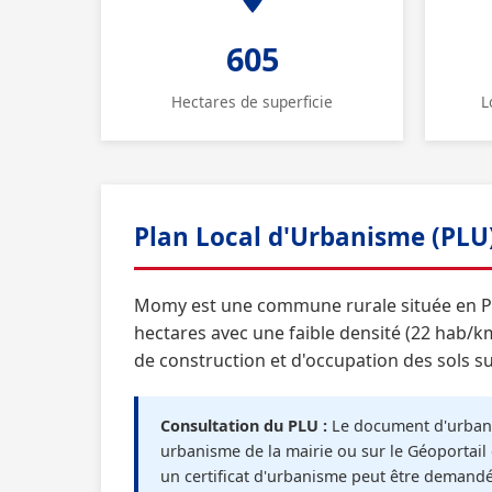
605
Hectares de superficie
L
Plan Local d'Urbanisme (PL
Momy est une commune rurale située en Py
hectares avec une faible densité (22 hab/km
de construction et d'occupation des sols su
Consultation du PLU :
Le document d'urbani
urbanisme de la mairie ou sur le Géoportail 
un certificat d'urbanisme peut être demand