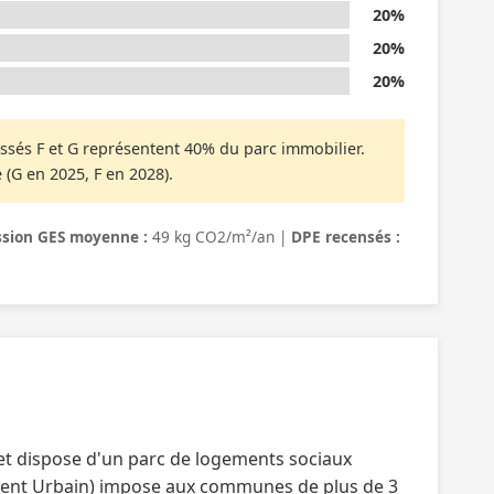
20%
20%
20%
ssés F et G représentent 40% du parc immobilier.
 (G en 2025, F en 2028).
sion GES moyenne :
49 kg CO2/m²/an |
DPE recensés :
t dispose d'un parc de logements sociaux
lement Urbain) impose aux communes de plus de 3