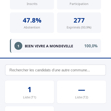
Inscrits
Participation
47.8%
277
Abstention
Exprimés (93.9%)
100,0%
1
BIEN VIVRE A MONDEVILLE
1
—
Liste (T1)
Liste (T2)