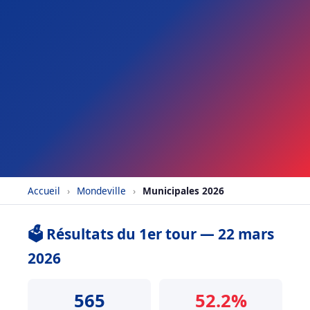
Accueil
›
Mondeville
›
Municipales 2026
🗳️ Résultats du 1er tour — 22 mars
2026
565
52.2%