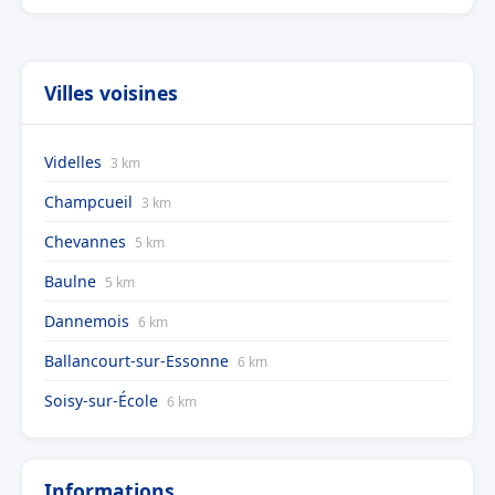
Villes voisines
Videlles
3 km
Champcueil
3 km
Chevannes
5 km
Baulne
5 km
Dannemois
6 km
Ballancourt-sur-Essonne
6 km
Soisy-sur-École
6 km
Informations