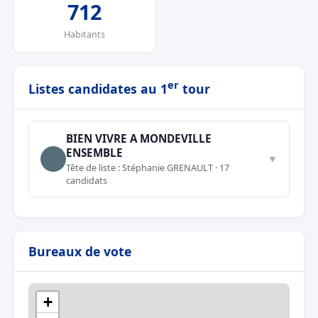
712
Habitants
er
Listes candidates au 1
tour
BIEN VIVRE A MONDEVILLE
ENSEMBLE
▼
Tête de liste : Stéphanie GRENAULT · 17
candidats
Bureaux de vote
+