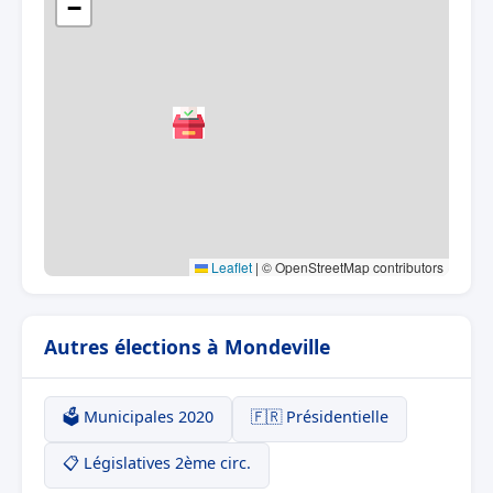
−
Leaflet
|
© OpenStreetMap contributors
Autres élections à Mondeville
🗳️ Municipales 2020
🇫🇷 Présidentielle
📋 Législatives 2ème circ.