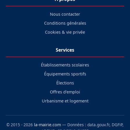
Nous contacter
Conditions générales
Cookies & vie privée
Services
Établissements scolaires
Équipements sportifs
Élections
Offres d'emploi
Urbanisme et logement
© 2015 - 2026
la-mairie.com
— Données : data.gouv.fr, DGFiP,