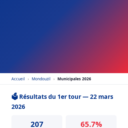
Accueil
›
Mondouzil
›
Municipales 2026
🗳️ Résultats du 1er tour — 22 mars
2026
207
65.7%