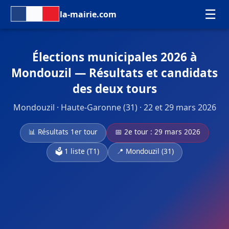
☰
la-mairie.com
Élections municipales 2026 à
Mondouzil — Résultats et candidats
des deux tours
Mondouzil · Haute-Garonne (31) · 22 et 29 mars 2026
📊 Résultats 1er tour
📅 2e tour : 29 mars 2026
🗳️ 1 liste (T1)
📍 Mondouzil (31)