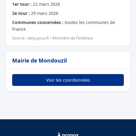
1er tour :
22 mars 2026
2e tour :
29 mars 2026
Communes concernées :
toutes les communes de
France
Source : data.gouv.fr / Ministère de l'Intérieur
Mairie de Mondouzil
Voir les coordonnées
À propos