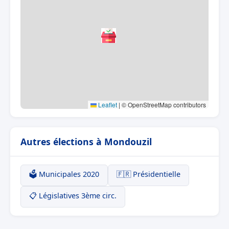
Leaflet
|
© OpenStreetMap contributors
Autres élections à Mondouzil
🗳️ Municipales 2020
🇫🇷 Présidentielle
📋 Législatives 3ème circ.