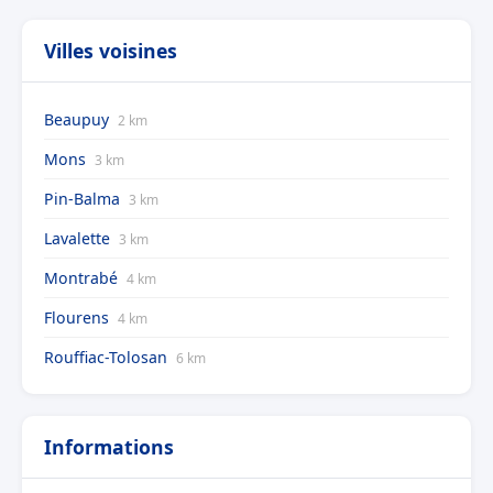
Villes voisines
Beaupuy
2 km
Mons
3 km
Pin-Balma
3 km
Lavalette
3 km
Montrabé
4 km
Flourens
4 km
Rouffiac-Tolosan
6 km
Informations