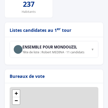
237
Habitants
er
Listes candidates au 1
tour
ENSEMBLE POUR MONDOUZIL
▼
Tête de liste : Robert MEDINA · 11 candidats
Bureaux de vote
+
−