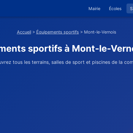
Mairie
Écoles
S
Accueil
>
Équipements sportifs
> Mont-le-Vernois
ents sportifs à Mont-le-Vern
vrez tous les terrains, salles de sport et piscines de la c