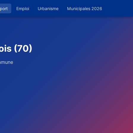
port
Emploi
Urbanisme
Municipales 2026
ois (70)
ommune