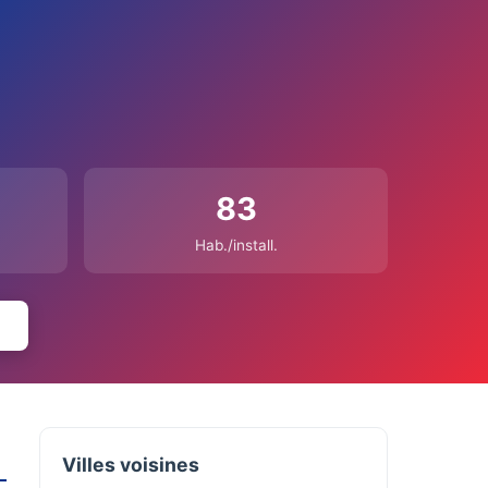
83
Hab./install.
Villes voisines