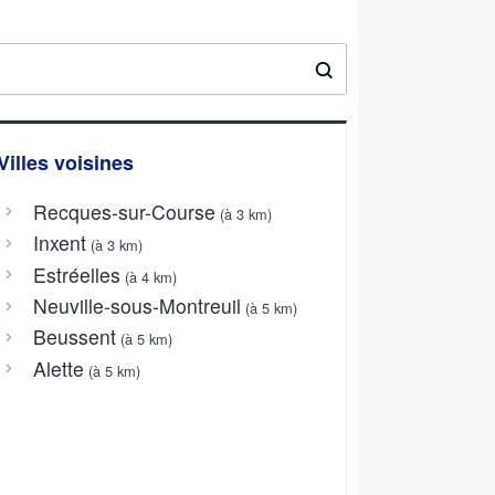
Villes voisines
Recques-sur-Course
(à 3 km)
Inxent
(à 3 km)
Estréelles
(à 4 km)
Neuville-sous-Montreuil
(à 5 km)
Beussent
(à 5 km)
Alette
(à 5 km)