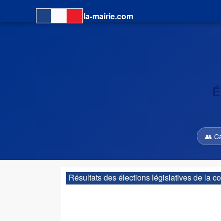
la-mairie.com
É
👥 C
Résultats des élections législatives de la