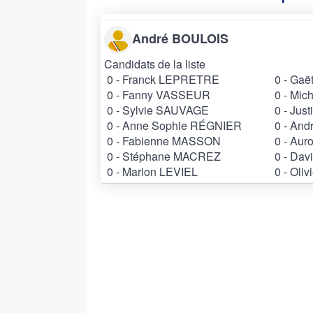
André BOULOIS
Candidats de la liste
0 - Franck LEPRETRE
0 - Gaë
0 - Fanny VASSEUR
0 - Mi
0 - Sylvie SAUVAGE
0 - Jus
0 - Anne Sophie RÉGNIER
0 - An
0 - Fabienne MASSON
0 - Au
0 - Stéphane MACREZ
0 - Da
0 - Marion LEVIEL
0 - Oli