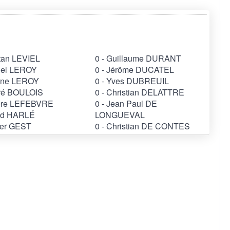
tan LEVIEL
0 - Guillaume DURANT
chel LEROY
0 - Jérôme DUCATEL
tine LEROY
0 - Yves DUBREUIL
dré BOULOIS
0 - Christian DELATTRE
rore LEFEBVRE
0 - Jean Paul DE
vid HARLÉ
LONGUEVAL
vier GEST
0 - Christian DE CONTES