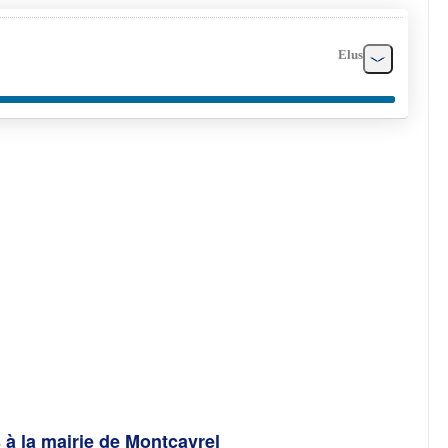
Elus
 à la mairie de Montcavrel