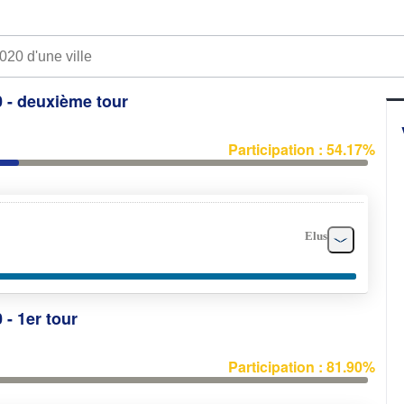
0 - deuxième tour
Participation : 54.17%
Elus
 - 1er tour
Participation : 81.90%