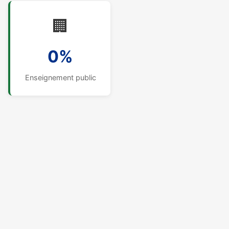
🏢
0%
Enseignement public