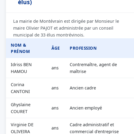
élus)
La mairie de Montévrain est dirigée par Monsieur le
maire Olivier PAJOT et administrée par un conseil
municipal de 33 élus montrévinois.
NOM &
ÂGE
PROFESSION
PRÉNOM
Idriss BEN
Contremaître, agent de
ans
HAMOU
maîtrise
Corina
ans
Ancien cadre
CANTONI
Ghyslaine
ans
Ancien employé
COURET
Virginie DE
Cadre administratif et
ans
OLIVEIRA
commercial d'entreprise