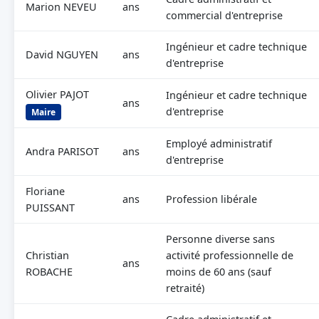
Marion NEVEU
ans
commercial d'entreprise
Ingénieur et cadre technique
David NGUYEN
ans
d'entreprise
Olivier PAJOT
Ingénieur et cadre technique
ans
d'entreprise
Maire
Employé administratif
Andra PARISOT
ans
d'entreprise
Floriane
ans
Profession libérale
PUISSANT
Personne diverse sans
Christian
activité professionnelle de
ans
ROBACHE
moins de 60 ans (sauf
retraité)