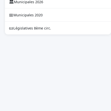
🏛
Municipales 2026
📅
Municipales 2020
📜
Législatives 8ème circ.