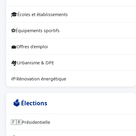
🎓
Écoles et établissements
⚽
Équipements sportifs
💼
Offres d'emploi
🏘
Urbanisme & DPE
🌱
Rénovation énergétique
🗳 Élections
🇫🇷
Présidentielle