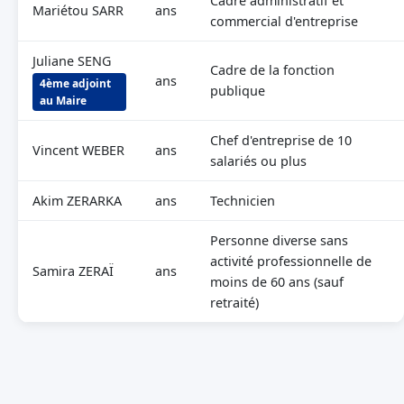
Cadre administratif et
Mariétou SARR
ans
commercial d'entreprise
Juliane SENG
Cadre de la fonction
ans
4ème adjoint
publique
au Maire
Chef d'entreprise de 10
Vincent WEBER
ans
salariés ou plus
Akim ZERARKA
ans
Technicien
Personne diverse sans
activité professionnelle de
Samira ZERAÏ
ans
moins de 60 ans (sauf
retraité)