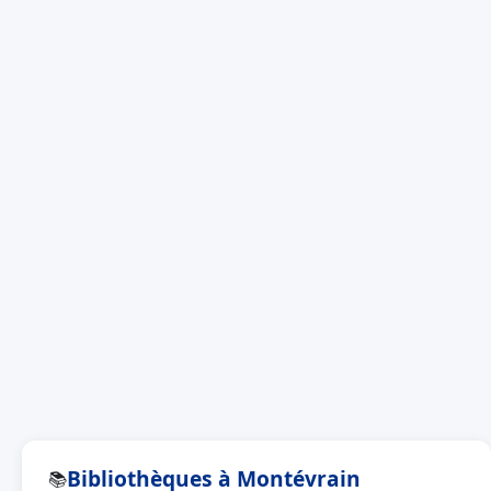
Bibliothèques à Montévrain
📚