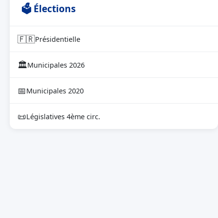
🗳 Élections
🇫🇷
Présidentielle
🏛
Municipales 2026
📅
Municipales 2020
📜
Législatives 4ème circ.