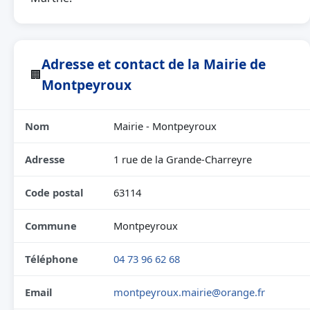
Adresse et contact de la Mairie de
🏢
Montpeyroux
Nom
Mairie - Montpeyroux
Adresse
1 rue de la Grande-Charreyre
Code postal
63114
Commune
Montpeyroux
Téléphone
04 73 96 62 68
Email
montpeyroux.mairie@orange.fr