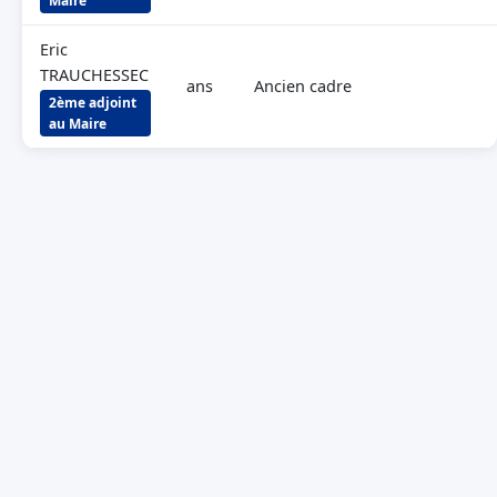
Maire
Eric
TRAUCHESSEC
ans
Ancien cadre
2ème adjoint
au Maire