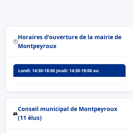
Horaires d'ouverture de la mairie de
🕐
Montpeyroux
Lundi: 14:30-18:00 Jeudi: 14:30-18:00 au
Conseil municipal de Montpeyroux
👥
(11 élus)