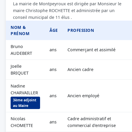
La mairie de Montpeyroux est dirigée par Monsieur le
maire Christophe ROCHETTE et administrée par un
conseil municipal de 11 élus .
NOM &
ÂGE
PROFESSION
PRÉNOM
Bruno
ans
Commerçant et assimilé
AUDEBERT
Joelle
ans
Ancien cadre
BRIQUET
Nadine
CHARVAILLER
ans
Ancien employé
3ème adjoint
au Maire
Nicolas
Cadre administratif et
ans
CHOMETTE
commercial d'entreprise