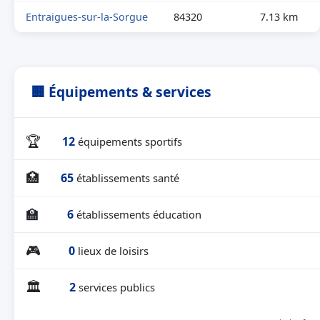
Entraigues-sur-la-Sorgue
84320
7.13 km
🏢 Équipements & services
🏆
12
équipements sportifs
🏥
65
établissements santé
🏫
6
établissements éducation
🎮
0
lieux de loisirs
🏛
2
services publics