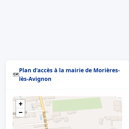
Plan d'accès à la mairie de Morières-
🗺
lès-Avignon
+
−