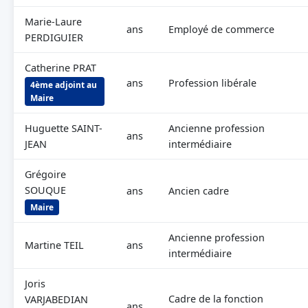
Marie-Laure
ans
Employé de commerce
PERDIGUIER
Catherine PRAT
ans
Profession libérale
4ème adjoint au
Maire
Huguette SAINT-
Ancienne profession
ans
JEAN
intermédiaire
Grégoire
SOUQUE
ans
Ancien cadre
Maire
Ancienne profession
Martine TEIL
ans
intermédiaire
Joris
Cadre de la fonction
VARJABEDIAN
ans