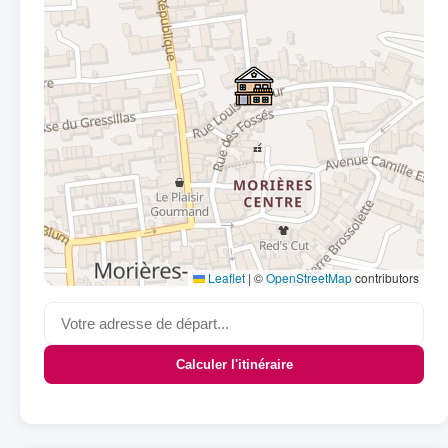
Leaflet
|
©
OpenStreetMap
contributors
Calculer l'itinéraire