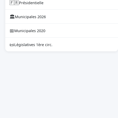
🇫🇷
Présidentielle
🏛
Municipales 2026
📅
Municipales 2020
📜
Législatives 1ère circ.