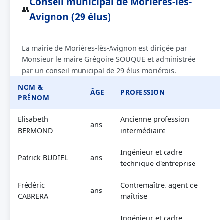
Conseil municipal de Morières-lès-
👥
Avignon (29 élus)
La mairie de Morières-lès-Avignon est dirigée par
Monsieur le maire Grégoire SOUQUE et administrée
par un conseil municipal de 29 élus moriérois.
NOM &
ÂGE
PROFESSION
PRÉNOM
Elisabeth
Ancienne profession
ans
BERMOND
intermédiaire
Ingénieur et cadre
Patrick BUDIEL
ans
technique d'entreprise
Frédéric
Contremaître, agent de
ans
CABRERA
maîtrise
Ingénieur et cadre