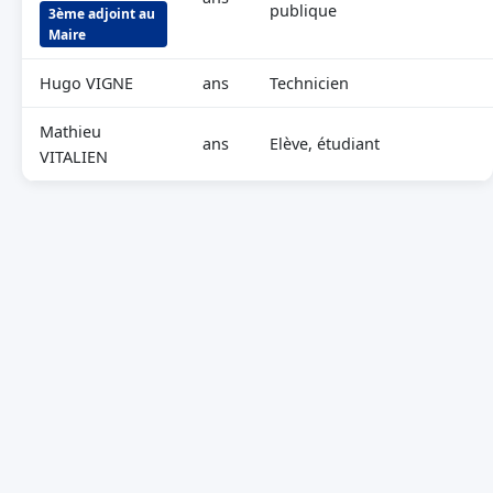
publique
3ème adjoint au
Maire
Hugo VIGNE
ans
Technicien
Mathieu
ans
Elève, étudiant
VITALIEN