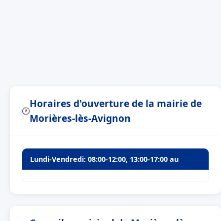
Horaires d'ouverture de la mairie de
🕐
Morières-lès-Avignon
Lundi-Vendredi: 08:00-12:00, 13:00-17:00 au