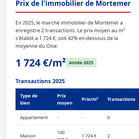
Prix de l'immobilier de Mortemer
En 2025, le marché immobilier de Mortemer a
enregistre 2 transactions. Le prix moyen au m²
s'établit a 1 724 €, soit 42% en-dessous de la
moyenne du Oise.
1 724 €/m²
Année 2025
Transactions 2025
Type de
Prix
Prix/m²
Transactions
bien
moyen
Appartement
-
-
0
100
Maison
1 724 €
2