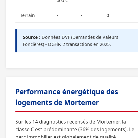
000 €
Terrain
-
-
0
Source :
Données DVF (Demandes de Valeurs
Foncières) - DGFiP. 2 transactions en 2025.
Performance énergétique des
logements de Mortemer
Sur les 14 diagnostics recensés de Mortemer, la
classe C est prédominante (36% des logements). Le
parc immobilier est globalement de qualité