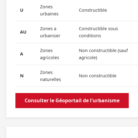
Zones
U
Constructible
urbaines
Zones a
Constructible sous
AU
urbaniser
conditions
Zones
Non constructible (sauf
A
agricoles
agricole)
Zones
N
Non constructible
naturelles
Consulter le Géoportail de l'urbanisme