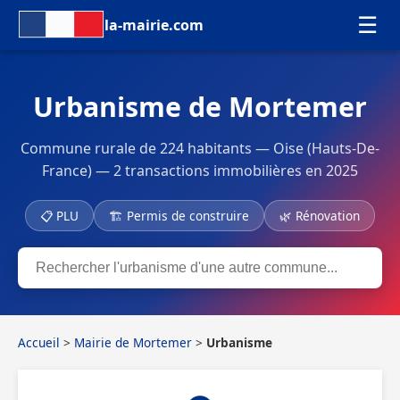
☰
la-mairie.com
Urbanisme de Mortemer
Commune rurale de 224 habitants — Oise (Hauts-De-
France) — 2 transactions immobilières en 2025
📋 PLU
🏗 Permis de construire
🌿 Rénovation
Accueil
>
Mairie de Mortemer
>
Urbanisme