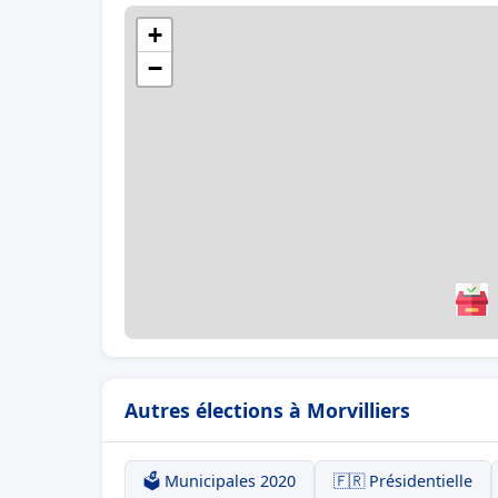
+
−
Autres élections à Morvilliers
🗳️ Municipales 2020
🇫🇷 Présidentielle