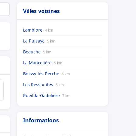
Villes voisines
Lamblore
4 km
La Puisaye
5 km
Beauche
5 km
La Mancelière
5 km
Boissy-lès-Perche
6 km
Les Ressuintes
6 km
Rueil-la-Gadelière
7 km
Informations