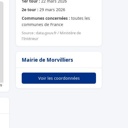
1er tour :
22 mars 2026
2e tour :
29 mars 2026
Communes concernées :
toutes les
communes de France
Source : data.gouv.fr / Ministère de
l'Intérieur
Mairie de Morvilliers
Voir les coordonnées
rs