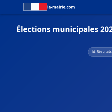
la-mairie.com
Élections municipales 202
📊 Résultats