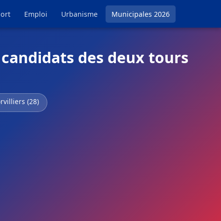
ort
Emploi
Urbanisme
Municipales 2026
t candidats des deux tours
villiers (28)