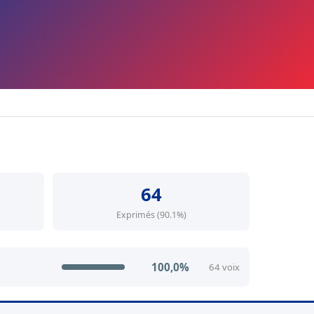
64
Exprimés (90.1%)
100,0%
64 voix