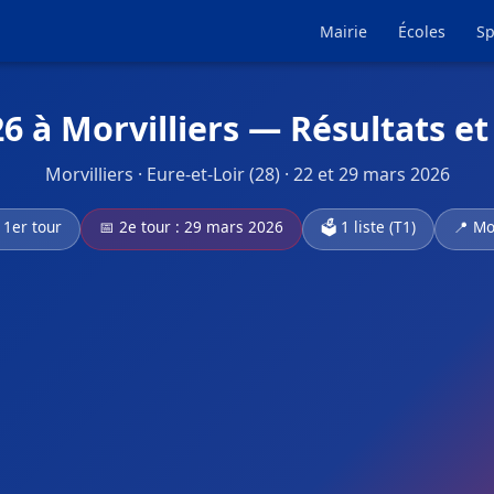
Mairie
Écoles
Sp
6 à Morvilliers — Résultats e
Morvilliers · Eure-et-Loir (28) · 22 et 29 mars 2026
 1er tour
📅 2e tour : 29 mars 2026
🗳️ 1 liste (T1)
📍 Mor