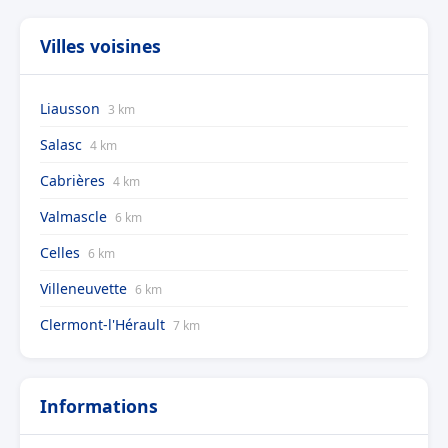
Villes voisines
Liausson
3 km
Salasc
4 km
Cabrières
4 km
Valmascle
6 km
Celles
6 km
Villeneuvette
6 km
Clermont-l'Hérault
7 km
Informations