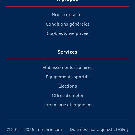
Nous contacter
Conditions générales
Cookies & vie privée
Services
Établissements scolaires
Équipements sportifs
Élections
Offres d'emploi
Urbanisme et logement
© 2015 - 2026
la-mairie.com
— Données : data.gouv.fr, DGFiP,