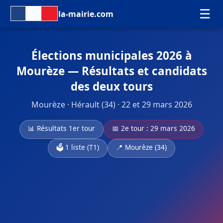
☰
la-mairie.com
Élections municipales 2026 à
Mourèze — Résultats et candidats
des deux tours
Mourèze · Hérault (34) · 22 et 29 mars 2026
📊 Résultats 1er tour
📅 2e tour : 29 mars 2026
🗳️ 1 liste (T1)
📍 Mourèze (34)