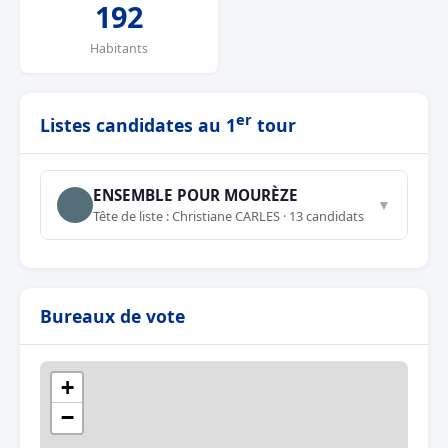
192
Habitants
er
Listes candidates au 1
tour
ENSEMBLE POUR MOURÈZE
▼
Tête de liste : Christiane CARLES · 13 candidats
Bureaux de vote
+
−