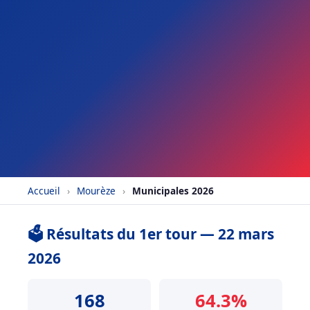
Accueil
›
Mourèze
›
Municipales 2026
🗳️ Résultats du 1er tour — 22 mars
2026
168
64.3%