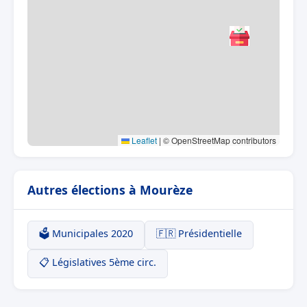
Leaflet
|
© OpenStreetMap contributors
Autres élections à Mourèze
🗳️ Municipales 2020
🇫🇷 Présidentielle
📋 Législatives 5ème circ.