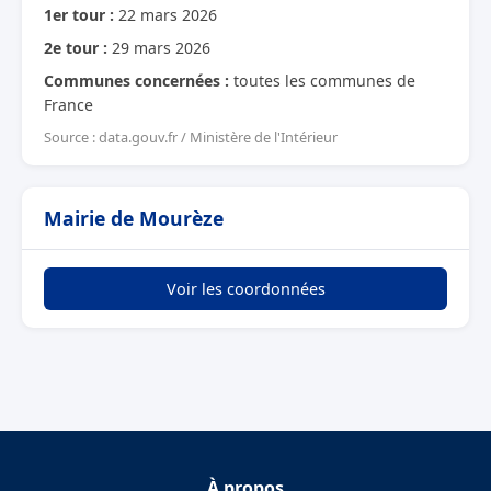
1er tour :
22 mars 2026
2e tour :
29 mars 2026
Communes concernées :
toutes les communes de
France
Source : data.gouv.fr / Ministère de l'Intérieur
Mairie de Mourèze
Voir les coordonnées
À propos